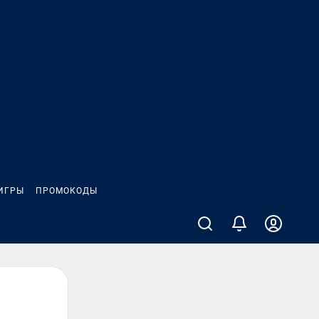
ИГРЫ
ПРОМОКОДЫ