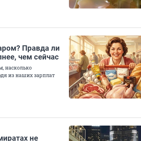
даром? Правда ли
нее, чем сейчас
м, насколько
одя из наших зарплат
миратах не