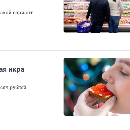
такой вариант
ая икра
ысяч рублей