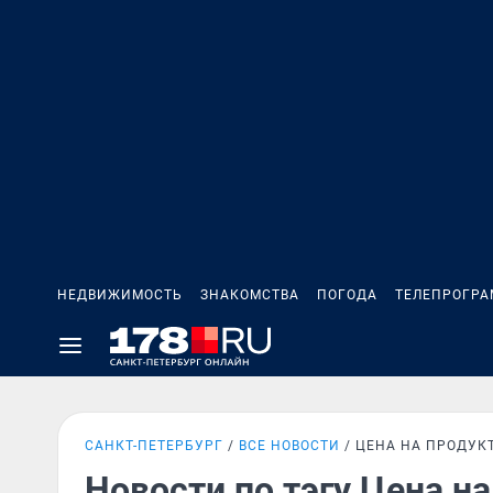
НЕДВИЖИМОСТЬ
ЗНАКОМСТВА
ПОГОДА
ТЕЛЕПРОГР
САНКТ-ПЕТЕРБУРГ
ВСЕ НОВОСТИ
ЦЕНА НА ПРОДУК
Новости по тэгу Цена н