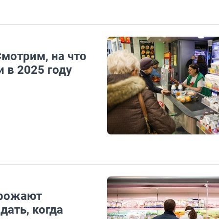
мотрим, на что
 в 2025 году
орожают
дать, когда