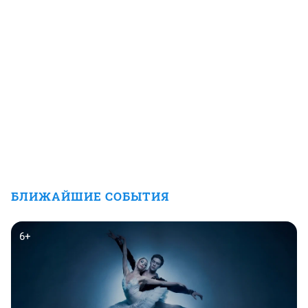
БЛИЖАЙШИЕ СОБЫТИЯ
6+