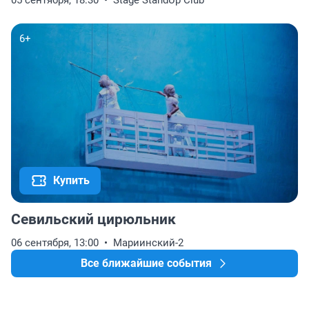
05 сентября, 18:30
Stage StandUp Club
6+
Купить
Севильский цирюльник
06 сентября, 13:00
Мариинский-2
Все ближайшие события