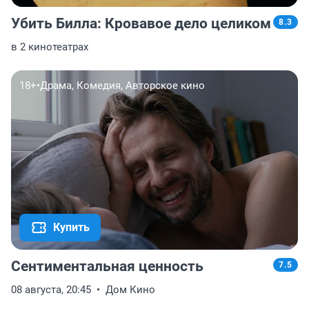
Убить Билла: Кровавое дело целиком
8.3
в 2 кинотеатрах
18+
•
Драма, Комедия, Авторское кино
Купить
Сентиментальная ценность
7.5
08 августа, 20:45
Дом Кино