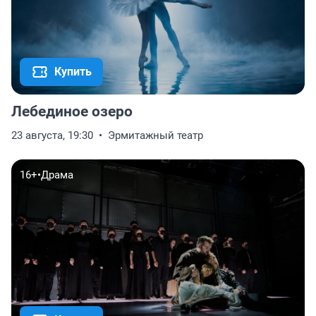
Купить
Лебединое озеро
23 августа, 19:30
Эрмитажный театр
16+
•
Драма