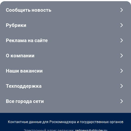
Сообщить новость
Рубрики
Реклама на сайте
О компании
Наши вакансии
Техподдержка
Все города сети
Контактные данные для Роскомнадзора и государственных органов
Электронный адрес редакции:
rednews@shkulev.ru