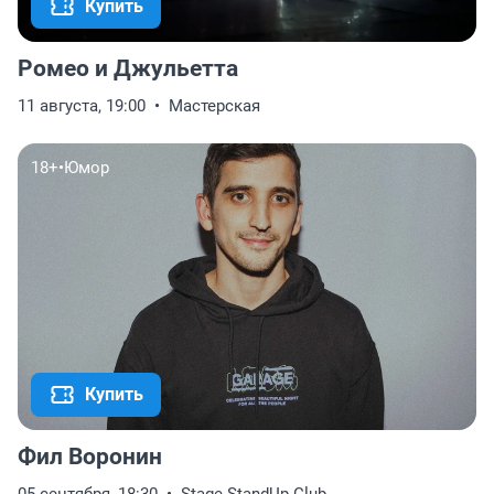
Купить
Ромео и Джульетта
11 августа, 19:00
Мастерская
18+
•
Юмор
Купить
Фил Воронин