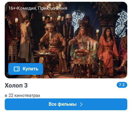
16+
•
Комедия, Приключения
Купить
Холоп 3
7.2
в 22 кинотеатрах
Все фильмы