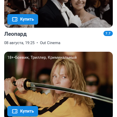
Купить
Леопард
7.7
08 августа, 19:25
Out Cinema
18+
•
Боевик, Триллер, Криминальный
Купить