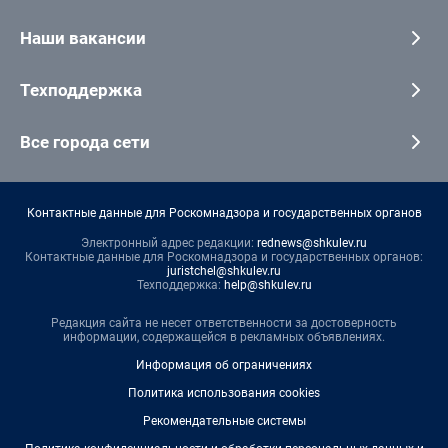
Наши вакансии
Техподдержка
Все города сети
Контактные данные для Роскомнадзора и государственных органов
Электронный адрес редакции:
rednews@shkulev.ru
Контактные данные для Роскомнадзора и государственных органов:
juristchel@shkulev.ru
Техподдержка:
help@shkulev.ru
Редакция сайта не несет ответственности за достоверность
информации, содержащейся в рекламных объявлениях.
Информация об ограничениях
Политика использования cookies
Рекомендательные системы