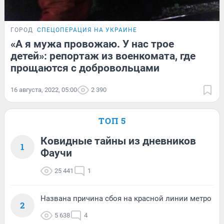
ГОРОД
СПЕЦОПЕРАЦИЯ НА УКРАИНЕ
«А я мужа провожаю. У нас трое
детей»: репортаж из военкомата, где
прощаются с добровольцами
16 августа, 2022, 05:00
2 390
ТОП 5
Ковидные тайны из дневников
1
Фаучи
25 441
1
Названа причина сбоя на красной линии метро
2
5 638
4