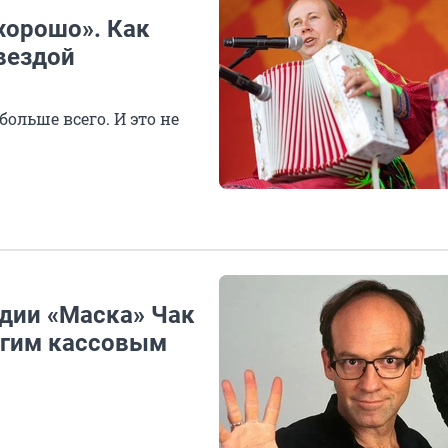
хорошо». Как
звездой
больше всего. И это не
дии «Маска» Чак
ругим кассовым