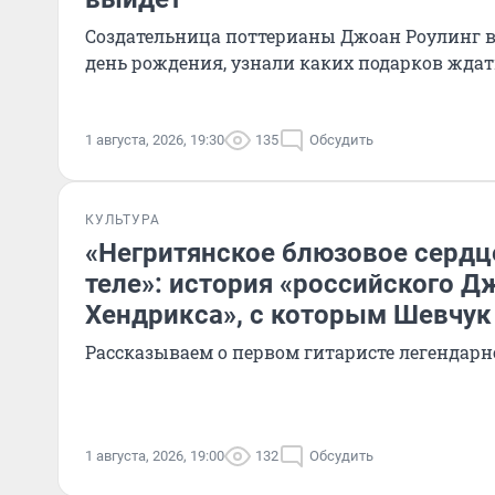
Создательница поттерианы Джоан Роулинг в
день рождения, узнали каких подарков ждат
1 августа, 2026, 19:30
135
Обсудить
КУЛЬТУРА
«Негритянское блюзовое сердц
теле»: история «российского 
Хендрикса», с которым Шевчук
Рассказываем о первом гитаристе легендар
1 августа, 2026, 19:00
132
Обсудить