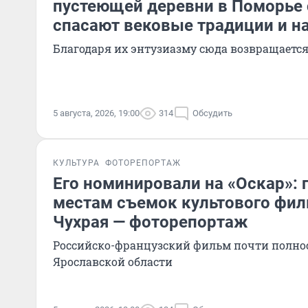
пустеющей деревни в Поморье
спасают вековые традиции и н
Благодаря их энтузиазму сюда возвращаетс
5 августа, 2026, 19:00
314
Обсудить
КУЛЬТУРА
ФОТОРЕПОРТАЖ
Его номинировали на «Оскар»: 
местам съемок культового фил
Чухрая — фоторепортаж
Российско-французский фильм почти полно
Ярославской области