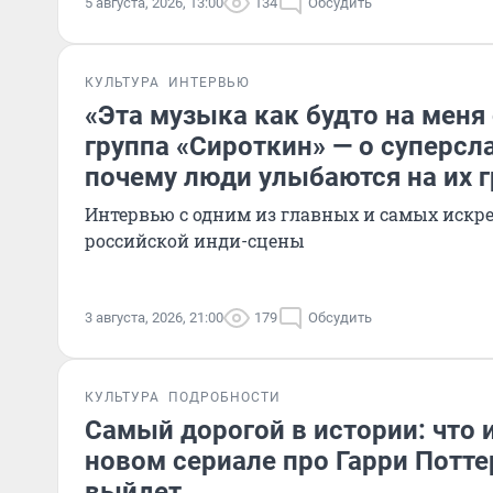
5 августа, 2026, 13:00
134
Обсудить
КУЛЬТУРА
ИНТЕРВЬЮ
«Эта музыка как будто на меня
группа «Сироткин» — о суперсла
почему люди улыбаются на их г
Интервью с одним из главных и самых искр
российской инди-сцены
3 августа, 2026, 21:00
179
Обсудить
КУЛЬТУРА
ПОДРОБНОСТИ
Самый дорогой в истории: что 
новом сериале про Гарри Поттер
выйдет