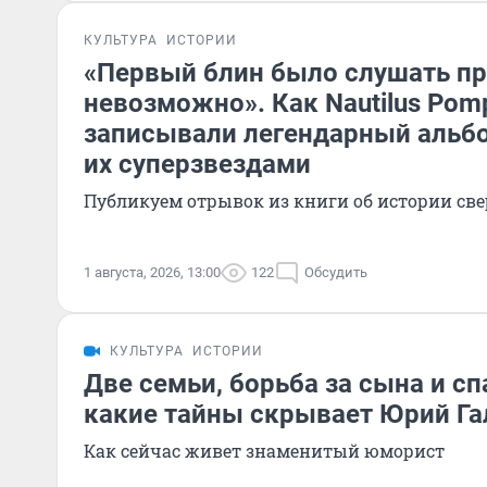
КУЛЬТУРА
ИСТОРИИ
«Первый блин было слушать пр
невозможно». Как Nautilus Pomp
записывали легендарный альб
их суперзвездами
Публикуем отрывок из книги об истории све
1 августа, 2026, 13:00
122
Обсудить
КУЛЬТУРА
ИСТОРИИ
Две семьи, борьба за сына и сп
какие тайны скрывает Юрий Га
Как сейчас живет знаменитый юморист