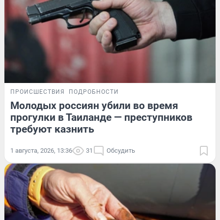
ПРОИСШЕСТВИЯ
ПОДРОБНОСТИ
Молодых россиян убили во время
прогулки в Таиланде — преступников
требуют казнить
1 августа, 2026, 13:36
31
Обсудить