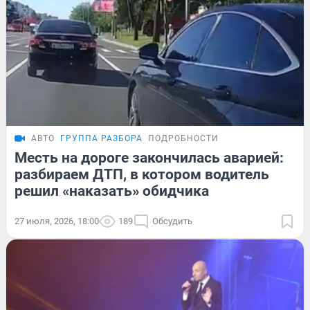
АВТО
ГРУППА РАЗБОРА
ПОДРОБНОСТИ
Месть на дороге закончилась аварией:
разбираем ДТП, в котором водитель
решил «наказать» обидчика
27 июля, 2026, 18:00
189
Обсудить