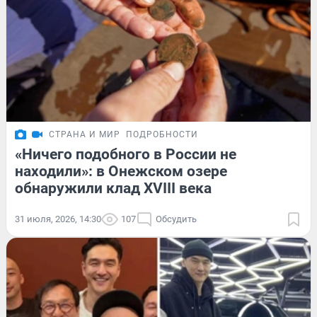
СТРАНА И МИР
ПОДРОБНОСТИ
«Ничего подобного в России не
находили»: в Онежском озере
обнаружили клад XVIII века
31 июля, 2026, 14:30
107
Обсудить