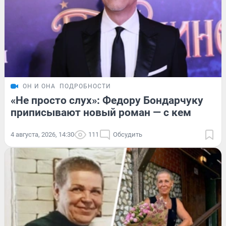
ОН И ОНА
ПОДРОБНОСТИ
«Не просто слух»: Федору Бондарчуку
приписывают новый роман — с кем
4 августа, 2026, 14:30
111
Обсудить