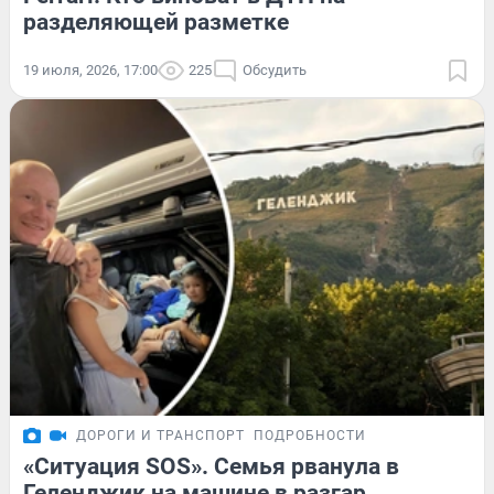
разделяющей разметке
19 июля, 2026, 17:00
225
Обсудить
ДОРОГИ И ТРАНСПОРТ
ПОДРОБНОСТИ
«Ситуация SOS». Семья рванула в
Геленджик на машине в разгар