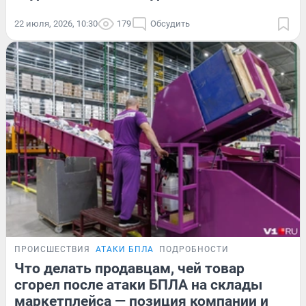
22 июля, 2026, 10:30
179
Обсудить
ПРОИСШЕСТВИЯ
АТАКИ БПЛА
ПОДРОБНОСТИ
Что делать продавцам, чей товар
сгорел после атаки БПЛА на склады
маркетплейса — позиция компании и