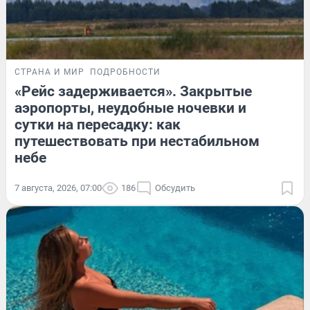
СТРАНА И МИР
ПОДРОБНОСТИ
«Рейс задерживается». Закрытые
аэропорты, неудобные ночевки и
сутки на пересадку: как
путешествовать при нестабильном
небе
7 августа, 2026, 07:00
186
Обсудить