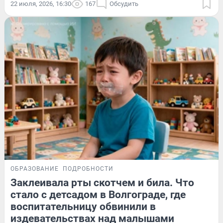
22 июля, 2026, 16:30
167
Обсудить
ОБРАЗОВАНИЕ
ПОДРОБНОСТИ
Заклеивала рты скотчем и била. Что
стало с детсадом в Волгограде, где
воспитательницу обвинили в
издевательствах над малышами