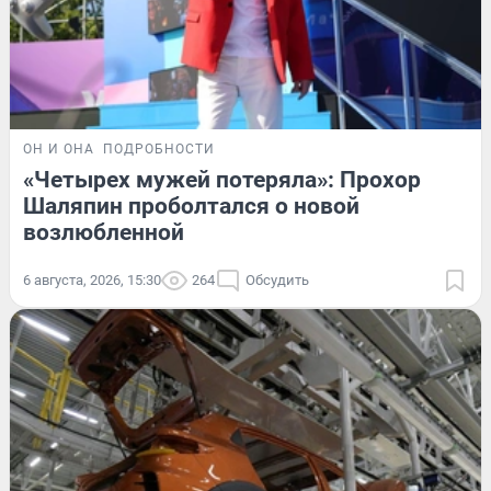
ОН И ОНА
ПОДРОБНОСТИ
«Четырех мужей потеряла»: Прохор
Шаляпин проболтался о новой
возлюбленной
6 августа, 2026, 15:30
264
Обсудить