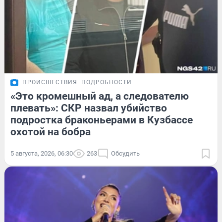
ПРОИСШЕСТВИЯ
ПОДРОБНОСТИ
«Это кромешный ад, а следователю
плевать»: СКР назвал убийство
подростка браконьерами в Кузбассе
охотой на бобра
5 августа, 2026, 06:30
263
Обсудить