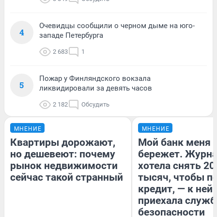
Очевидцы сообщили о черном дыме на юго-
4
западе Петербурга
2 683
1
Пожар у Финляндского вокзала
5
ликвидировали за девять часов
2 182
Обсудить
МНЕНИЕ
МНЕНИЕ
Квартиры дорожают,
Мой банк меня
но дешевеют: почему
бережет. Журн
рынок недвижимости
хотела снять 20
сейчас такой странный
тысяч, чтобы п
кредит, — к ней
приехала служб
безопасности