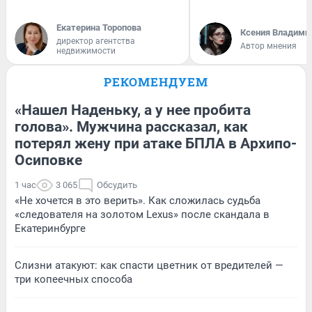
Екатерина Торопова
Ксения Владими
директор агентства
Автор мнения
недвижимости
РЕКОМЕНДУЕМ
«Нашел Наденьку, а у нее пробита
голова». Мужчина рассказал, как
потерял жену при атаке БПЛА в Архипо-
Осиповке
1 час
3 065
Обсудить
«Не хочется в это верить». Как сложилась судьба
«следователя на золотом Lexus» после скандала в
Екатеринбурге
Слизни атакуют: как спасти цветник от вредителей —
три копеечных способа