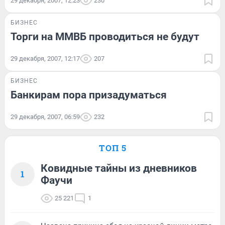
29 декабря, 2007, 12:23
230
БИЗНЕС
Торги на ММВБ проводиться не будут
29 декабря, 2007, 12:17
207
БИЗНЕС
Банкирам пора призадуматься
29 декабря, 2007, 06:59
232
ТОП 5
Ковидные тайны из дневников
1
Фаучи
25 221
1