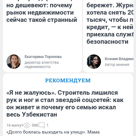
но дешевеют: почему
бережет. Журн
рынок недвижимости
хотела снять 20
сейчас такой странный
тысяч, чтобы п
кредит, — к ней
приехала служб
безопасности
Екатерина Торопова
Ксения Владими
директор агентства
Автор мнения
недвижимости
РЕКОМЕНДУЕМ
«Я не жалуюсь». Строитель лишился
рук и ног и стал звездой соцсетей: как
он живет и почему его семью искал
весь Узбекистан
16 минут
588
1
«Долго боялась выходить на улицу». Мама