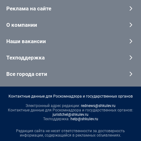
Реклама на сайте
О компании
Наши вакансии
Техподдержка
Все города сети
Контактные данные для Роскомнадзора и государственных органов
Электронный адрес редакции:
rednews@shkulev.ru
Контактные данные для Роскомнадзора и государственных органов:
juristchel@shkulev.ru
Техподдержка:
help@shkulev.ru
Редакция сайта не несет ответственности за достоверность
информации, содержащейся в рекламных объявлениях.