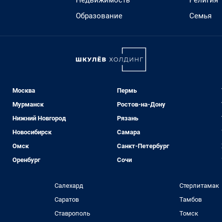
Недвижимость
Религия
Образование
Семья
Москва
Пермь
Мурманск
Ростов-на-Дону
Нижний Новгород
Рязань
Новосибирск
Самара
Омск
Санкт-Петербург
Оренбург
Сочи
Салехард
Стерлитамак
Саратов
Тамбов
Ставрополь
Томск