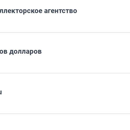
ллекторское агентство
ов долларов
u