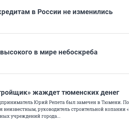
кредитам в России не изменились
 высокого в мире небоскреба
стройщик» жаждет тюменских денег
дприниматель Юрий Репета был замечен в Тюмени. По
я неизвестным, руководитель строительной копании 
ных учреждений города...