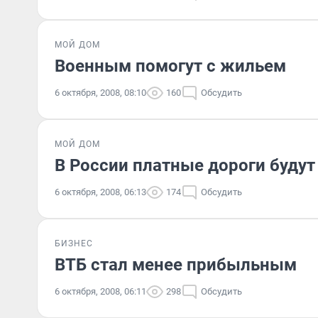
МОЙ ДОМ
Военным помогут с жильем
6 октября, 2008, 08:10
160
Обсудить
МОЙ ДОМ
В России платные дороги будут
6 октября, 2008, 06:13
174
Обсудить
БИЗНЕС
ВТБ стал менее прибыльным
6 октября, 2008, 06:11
298
Обсудить