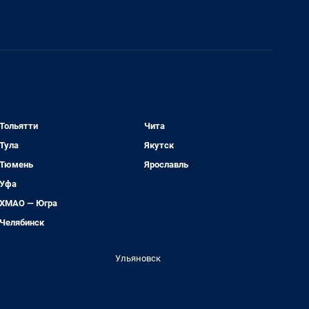
Тольятти
Чита
Тула
Якутск
Тюмень
Ярославль
Уфа
ХМАО — Югра
Челябинск
Ульяновск