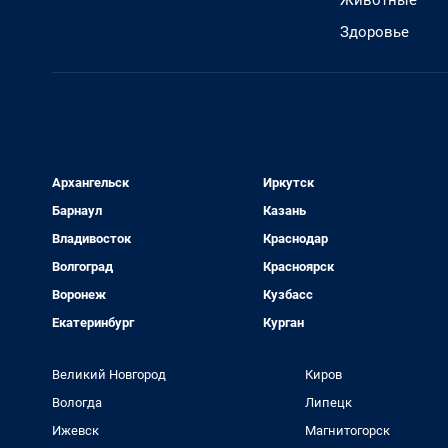
Животные
Здоровье
Архангельск
Иркутск
Барнаул
Казань
Владивосток
Краснодар
Волгоград
Красноярск
Воронеж
Кузбасс
Екатеринбург
Курган
Великий Новгород
Киров
Вологда
Липецк
Ижевск
Магнитогорск