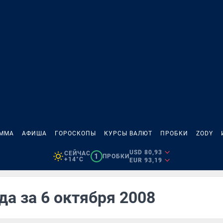
АММА
АФИША
ГОРОСКОПЫ
КУРСЫ ВАЛЮТ
ПРОБКИ
ZODY
USD 80,93
СЕЙЧАС
1
ПРОБКИ
+14°C
EUR 93,19
да за 6 октября 2008