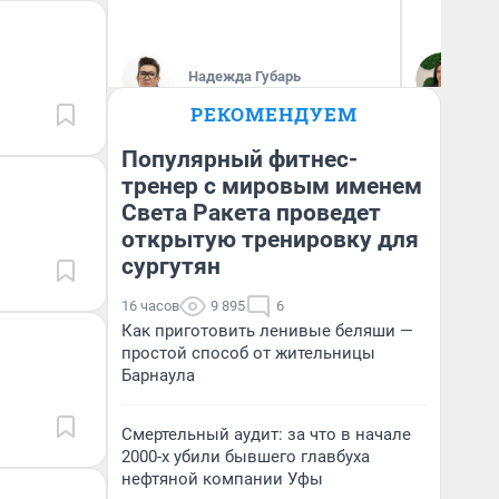
Надежда Губарь
Ан
РЕКОМЕНДУЕМ
Популярный фитнес-
тренер с мировым именем
Света Ракета проведет
открытую тренировку для
сургутян
16 часов
9 895
6
Как приготовить ленивые беляши —
простой способ от жительницы
Барнаула
Смертельный аудит: за что в начале
2000-х убили бывшего главбуха
нефтяной компании Уфы