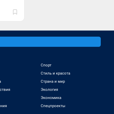
Спорт
Стиль и красота
а
Страна и мир
ствия
Экология
Экономика
ения
Спецпроекты