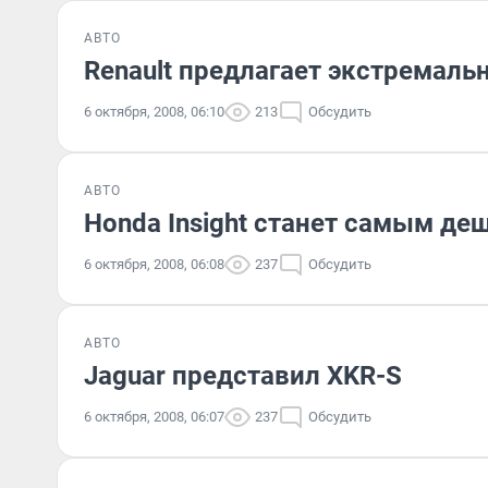
АВТО
Renault предлагает экстремаль
6 октября, 2008, 06:10
213
Обсудить
АВТО
Honda Insight станет самым д
6 октября, 2008, 06:08
237
Обсудить
АВТО
Jaguar представил XKR-S
6 октября, 2008, 06:07
237
Обсудить