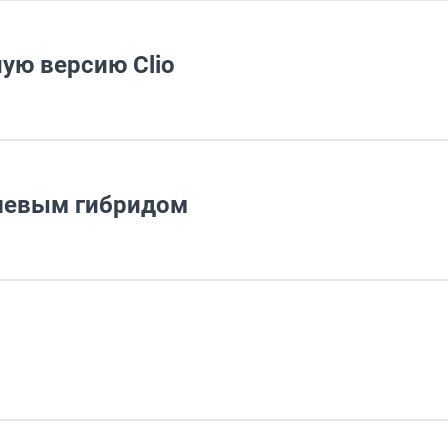
ную версию Clio
ешевым гибридом