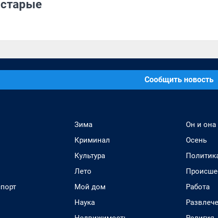
 старые
Сообщить новость
Зима
Он и она
Криминал
Осень
Культура
Политик
Лето
Происше
спорт
Мой дом
Работа
Наука
Развлеч