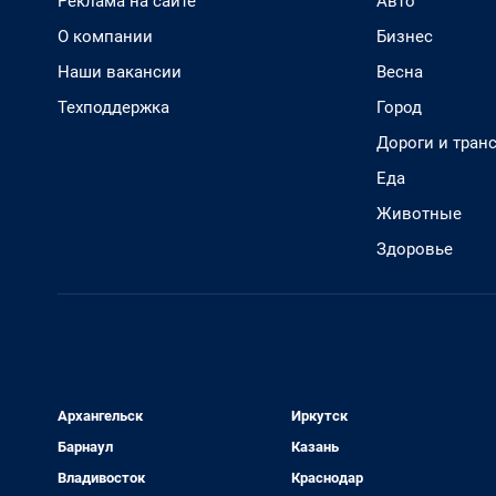
Реклама на сайте
Авто
О компании
Бизнес
Наши вакансии
Весна
Техподдержка
Город
Дороги и тран
Еда
Животные
Здоровье
Архангельск
Иркутск
Барнаул
Казань
Владивосток
Краснодар