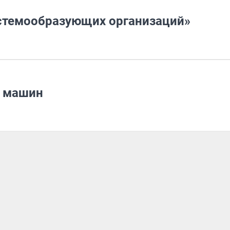
стемообразующих организаций»
. машин