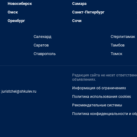
Новосибирск
Самара
Омск
Санкт-Петербург
Оренбург
Сочи
Салехард
Стерлитамак
Саратов
Тамбов
Ставрополь
Томск
Редакция сайта не несет ответстве
объявлениях.
Информация об ограничениях
:
juristchel@shkulev.ru
Политика использования cookies
Рекомендательные системы
Политика конфиденциальности и об