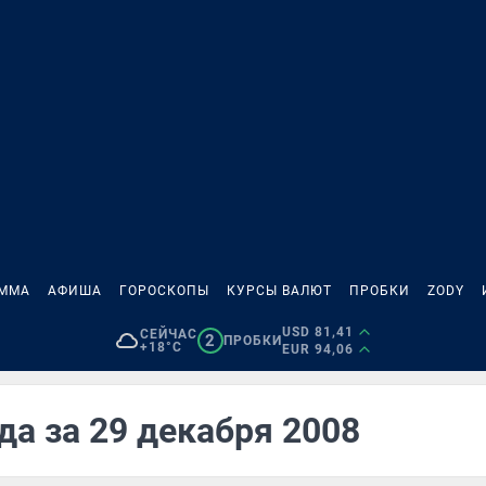
АММА
АФИША
ГОРОСКОПЫ
КУРСЫ ВАЛЮТ
ПРОБКИ
ZODY
USD 81,41
СЕЙЧАС
2
ПРОБКИ
+18°C
EUR 94,06
да за 29 декабря 2008