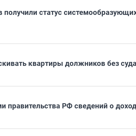
в получили статус системообразующи
скивать квартиры должников без суд
ми правительства РФ сведений о дохо