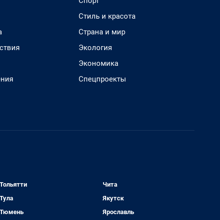
Спорт
Стиль и красота
а
Страна и мир
ствия
Экология
Экономика
ения
Спецпроекты
Тольятти
Чита
Тула
Якутск
Тюмень
Ярославль