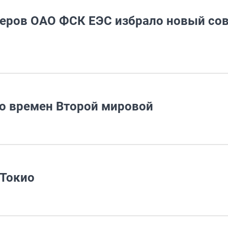
еров ОАО ФСК ЕЭС избрало новый со
о времен Второй мировой
 Токио