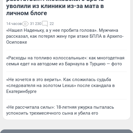
уволили из клиники из-за мата в
личном блоге
14 часов
31 230
22
«Нашел Наденьку, а у нее пробита голова». Мужчина
рассказал, как потерял жену при атаке БПЛА в Архипо-
Осиповке
«Расходы на топливо колоссальные»: как многодетная
семья едет на автодоме из Барнаула в Турцию — фото
«Не хочется в это верить». Как сложилась судьба
«следователя на золотом Lexus» после скандала в
Екатеринбурге
«Не рассчитала силы»: 18-летняя ужурка пыталась
успокоить трехмесячного сына и убила его