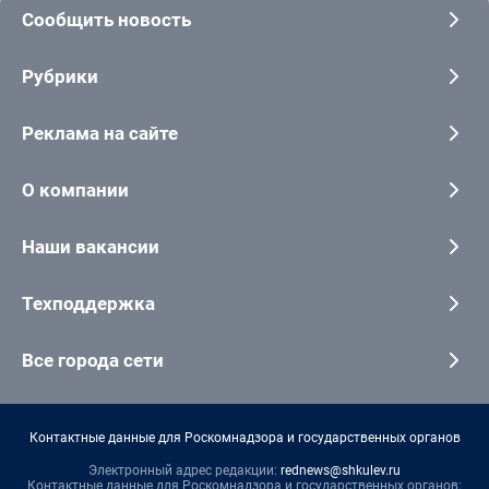
Сообщить новость
Рубрики
Реклама на сайте
О компании
Наши вакансии
Техподдержка
Все города сети
Контактные данные для Роскомнадзора и государственных органов
Электронный адрес редакции:
rednews@shkulev.ru
Контактные данные для Роскомнадзора и государственных органов: