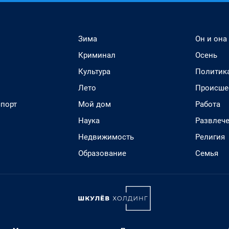
Зима
Он и она
Криминал
Осень
Культура
Политик
Лето
Происше
спорт
Мой дом
Работа
Наука
Развлеч
Недвижимость
Религия
Образование
Семья