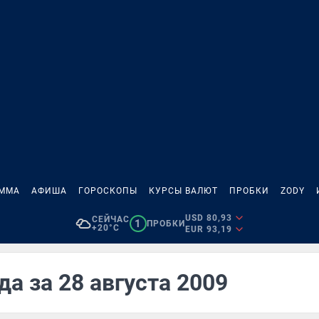
АММА
АФИША
ГОРОСКОПЫ
КУРСЫ ВАЛЮТ
ПРОБКИ
ZODY
USD 80,93
СЕЙЧАС
1
ПРОБКИ
+20°C
EUR 93,19
а за 28 августа 2009