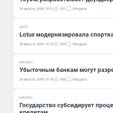
28 августа, 2009, 10:21
331
Обсудить
АВТО
Lotus модернизировала спорткар
28 августа, 2009, 10:13
345
Обсудить
БИЗНЕС
Убыточным банкам могут разр
28 августа, 2009, 10:10
383
Обсудить
БИЗНЕС
Государство субсидирует проц
кредитам