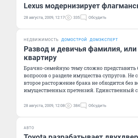
Lexus модернизирует флагманс
28 августа, 2009, 12:17
335
Обсудить
НЕДВИЖИМОСТЬ
ДОМОСТРОЙ
ДОМЭКСПЕРТ
Развод и девичья фамилия, или
квартиру
Брачно-семейную тему сложно представить 
вопросов о разделе имущества супругов. Не с
второе расторжение брака не обходится без
имущественных претензий. Единственный сп
28 августа, 2009, 12:08
384
Обсудить
АВТО
Toyota разрабатывает двухдвер