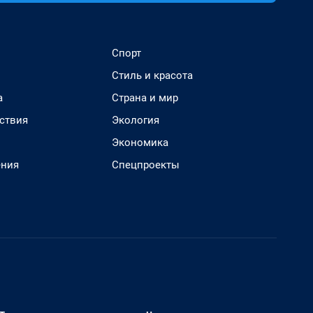
Спорт
Стиль и красота
а
Страна и мир
ствия
Экология
Экономика
ения
Спецпроекты