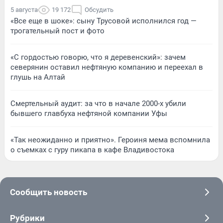
5 августа
19 172
Обсудить
«Все еще в шоке»: сыну Трусовой исполнился год —
трогательный пост и фото
«С гордостью говорю, что я деревенский»: зачем
северянин оставил нефтяную компанию и переехал в
глушь на Алтай
Смертельный аудит: за что в начале 2000-х убили
бывшего главбуха нефтяной компании Уфы
«Так неожиданно и приятно». Героиня мема вспомнила
о съемках с гуру пикапа в кафе Владивостока
Сообщить новость
Рубрики