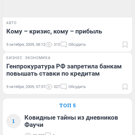
АВТО
Кому – кризис, кому – прибыль
9 октября, 2009, 08:12
315
Обсудить
БИЗНЕС
ЭКОНОМИКА
Генпрокуратура РФ запретила банкам
повышать ставки по кредитам
9 октября, 2009, 07:57
327
Обсудить
ТОП 5
Ковидные тайны из дневников
1
Фаучи