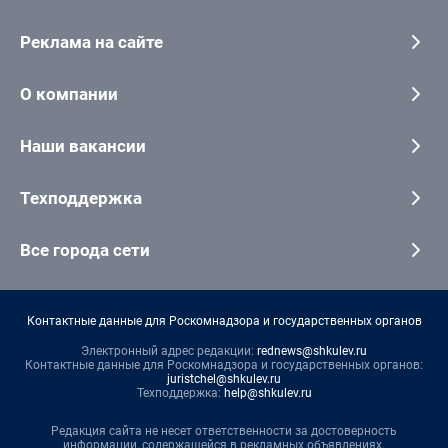
Реклама на сайте
О компании
Наши вакансии
Техподдержка
Все города сети
Контактные данные для Роскомнадзора и государственных органов
Электронный адрес редакции:
rednews@shkulev.ru
Контактные данные для Роскомнадзора и государственных органов:
juristchel@shkulev.ru
Техподдержка:
help@shkulev.ru
Редакция сайта не несет ответственности за достоверность
информации, содержащейся в рекламных объявлениях.