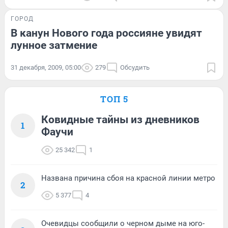
ГОРОД
В канун Нового года россияне увидят
лунное затмение
31 декабря, 2009, 05:00
279
Обсудить
ТОП 5
Ковидные тайны из дневников
1
Фаучи
25 342
1
Названа причина сбоя на красной линии метро
2
5 377
4
Очевидцы сообщили о черном дыме на юго-