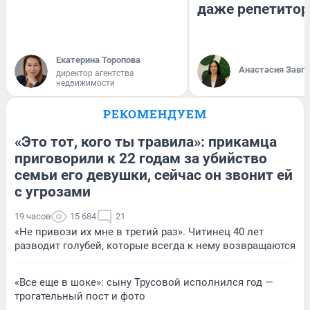
даже репетитор
Екатерина Торопова
Анастасия Завг
директор агентства
недвижимости
РЕКОМЕНДУЕМ
«Это тот, кого ты травила»: прикамца
приговорили к 22 годам за убийство
семьи его девушки, сейчас он звонит ей
с угрозами
19 часов
15 684
21
«Не привози их мне в третий раз». Читинец 40 лет
разводит голубей, которые всегда к нему возвращаются
«Все еще в шоке»: сыну Трусовой исполнился год —
трогательный пост и фото