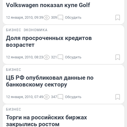
Volkswagen показал купе Golf
12 января, 2010, 09:39
309
Обсудить
БИЗНЕС
ЭКОНОМИКА
Доля просроченных кредитов
возрастет
12 января, 2010, 08:23
321
Обсудить
БИЗНЕС
ЦБ РФ опубликовал данные по
банковскому сектору
12 января, 2010, 07:49
347
Обсудить
БИЗНЕС
Торги на российских биржах
закрылись ростом