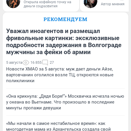
Открыла кофейную точку на
Автор мнения
деньги соцразвития
РЕКОМЕНДУЕМ
Уважал иноагентов и размещал
фривольные картинки: эксклюзивные
подробности задержания в Волгограде
мужчины за фейки об армии
5 августа
16 855
27
Новости ХМАО за 5 августа: муж дает деньги Айзе,
вартовчанин оголился возле ТЦ, откроются новые
поликлиники
«Она крикнула: „Дядя Боря!“» Москвичка исчезла ночью
у океана во Вьетнаме. Что произошло в последние
минуты пропажи девушки
«Мы начали в самое нестабильное время»: как
многодетная мама из Архангельска создала свой