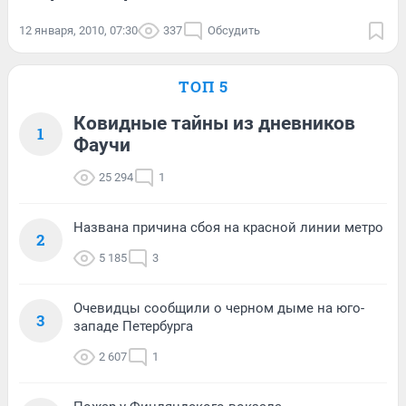
12 января, 2010, 07:30
337
Обсудить
ТОП 5
Ковидные тайны из дневников
1
Фаучи
25 294
1
Названа причина сбоя на красной линии метро
2
5 185
3
Очевидцы сообщили о черном дыме на юго-
3
западе Петербурга
2 607
1