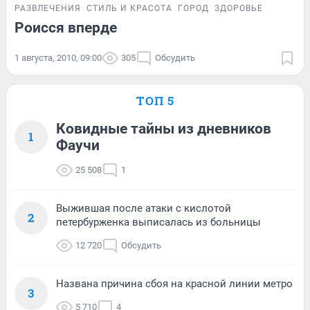
РАЗВЛЕЧЕНИЯ
СТИЛЬ И КРАСОТА
ГОРОД
ЗДОРОВЬЕ
Роисся вперде
1 августа, 2010, 09:00
305
Обсудить
ТОП 5
Ковидные тайны из дневников
1
Фаучи
25 508
1
Выжившая после атаки с кислотой
2
петербурженка выписалась из больницы
12 720
Обсудить
Названа причина сбоя на красной линии метро
3
5 710
4