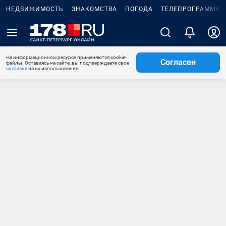
НЕДВИЖИМОСТЬ
ЗНАКОМСТВА
ПОГОДА
ТЕЛЕПРОГРАММА
На информационном ресурсе применяются cookie-
Согласен
файлы. Оставаясь на сайте, вы подтверждаете свое
согласие
на их использование.