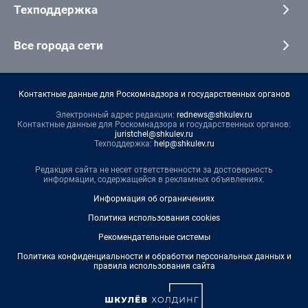
Техподдержка
Все города сети
Контактные данные для Роскомнадзора и государственных органов
Электронный адрес редакции:
rednews@shkulev.ru
Контактные данные для Роскомнадзора и государственных органов:
juristchel@shkulev.ru
Техподдержка:
help@shkulev.ru
Редакция сайта не несет ответственности за достоверность
информации, содержащейся в рекламных объявлениях.
Информация об ограничениях
Политика использования cookies
Рекомендательные системы
Политика конфиденциальности и обработки персональных данных и
правила использования сайта