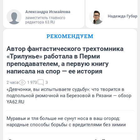
Александра Исмайлова
Надежда Губарь
заместитель главного
редактора 63.RU
РЕКОМЕНДУЕМ
Автор фантастического трехтомника
«Трилунье» работала в Перми
преподавателем, а первую книгу
написала на спор — ее история
2 часа
1 973
3
«Девчонки, вы испытываете судьбу»: что творится в
подпольной рюмочной на Березовой в Рязани — обзор
YA62.RU
Муравьи и тля больше не сунут носа в ваш огород:
народные способы борьбы с вредителями без химии