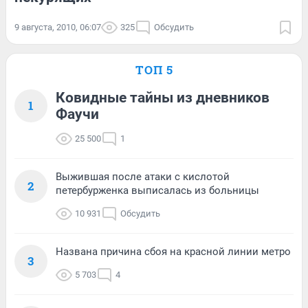
9 августа, 2010, 06:07
325
Обсудить
ТОП 5
Ковидные тайны из дневников
1
Фаучи
25 500
1
Выжившая после атаки с кислотой
2
петербурженка выписалась из больницы
10 931
Обсудить
Названа причина сбоя на красной линии метро
3
5 703
4