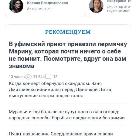
Екатерина Торо
Ксения Владимирская
директор агентс
Автор мнения
недвижимости
РЕКОМЕНДУЕМ
В уфимский приют привезли пермячку
Марину, которая почти ничего о себе
не помнит. Посмотрите, вдруг она вам
знакома
13 часов
11 644
12
Когда концерт обернулся скандалом. Ваня
Дмитриенко извинился перед Линочкой Ли за
выступление сестры под ее голос
Муравьи и тля больше не сунут носа в ваш огород:
народные способы борьбы с вредителями без химии
Пункт назначения. Свердловские врачи спасли