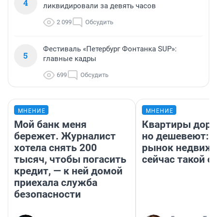
4
ликвидировали за девять часов
2 099
Обсудить
Фестиваль «Петербург Фонтанка SUP»:
5
главные кадры
699
Обсудить
МНЕНИЕ
МНЕНИЕ
Мой банк меня
Квартиры дор
бережет. Журналист
но дешевеют: 
хотела снять 200
рынок недвиж
тысяч, чтобы погасить
сейчас такой 
кредит, — к ней домой
приехала служба
безопасности