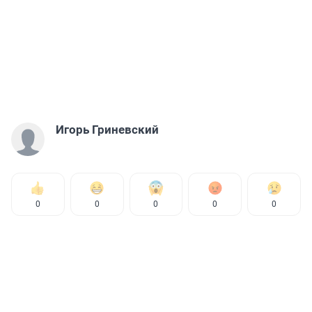
Игорь Гриневский
0
0
0
0
0