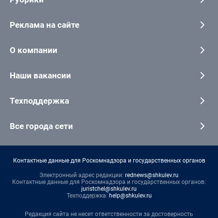
Реклама на сайте
О компании
Наши вакансии
Техподдержка
Все города сети
Контактные данные для Роскомнадзора и государственных органов
Электронный адрес редакции:
rednews@shkulev.ru
Контактные данные для Роскомнадзора и государственных органов:
juristchel@shkulev.ru
Техподдержка:
help@shkulev.ru
Редакция сайта не несет ответственности за достоверность