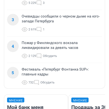
5 229
3
Очевидцы сообщили о черном дыме на юго-
3
западе Петербурга
2 619
1
Пожар у Финляндского вокзала
4
ликвидировали за девять часов
2 129
Обсудить
Фестиваль «Петербург Фонтанка SUP»:
5
главные кадры
732
Обсудить
МНЕНИЕ
МНЕНИЕ
Мой банк меня
Продашь за 300