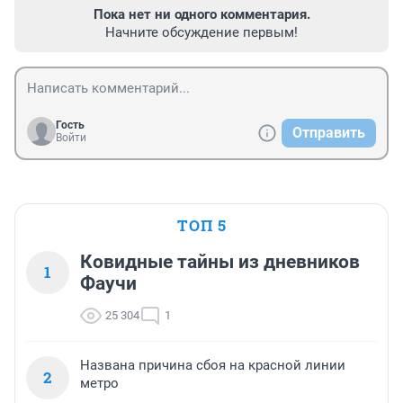
Пока нет ни одного комментария.
Начните обсуждение первым!
Гость
Отправить
Войти
ТОП 5
Ковидные тайны из дневников
1
Фаучи
25 304
1
Названа причина сбоя на красной линии
2
метро