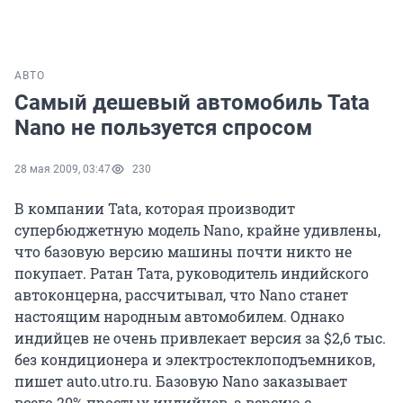
АВТО
Самый дешевый автомобиль Tata
Nano не пользуется спросом
28 мая 2009, 03:47
230
В компании Tata, которая производит
супербюджетную модель Nano, крайне удивлены,
что базовую версию машины почти никто не
покупает. Ратан Тата, руководитель индийского
автоконцерна, рассчитывал, что Nano станет
настоящим народным автомобилем. Однако
индийцев не очень привлекает версия за $2,6 тыс.
без кондиционера и электростеклоподъемников,
пишет auto.utro.ru. Базовую Nano заказывает
всего 20% простых индийцев, а версию с