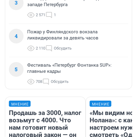
3
западе Петербурга
2 571
1
Пожар у Финляндского вокзала
4
ликвидировали за девять часов
2 110
Обсудить
Фестиваль «Петербург Фонтанка SUP»:
5
главные кадры
708
Обсудить
МНЕНИЕ
МНЕНИЕ
Продашь за 3000, налог
«Мы видим нов
возьмут с 4000. Что
Нолана»: с как
нам готовит новый
настроем нужн
налоговый закон — он
смотреть «Оди