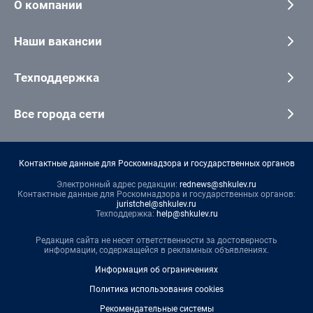
О компании
Наши вакансии
Техподдержка
Все города сети
Контактные данные для Роскомнадзора и государственных органов
Электронный адрес редакции:
rednews@shkulev.ru
Контактные данные для Роскомнадзора и государственных органов:
juristchel@shkulev.ru
Техподдержка:
help@shkulev.ru
Редакция сайта не несет ответственности за достоверность
информации, содержащейся в рекламных объявлениях.
Информация об ограничениях
Политика использования cookies
Рекомендательные системы