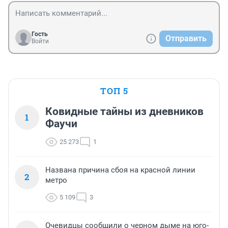
Гость
Отправить
Войти
ТОП 5
Ковидные тайны из дневников
1
Фаучи
25 273
1
Названа причина сбоя на красной линии
2
метро
5 109
3
Очевидцы сообщили о черном дыме на юго-