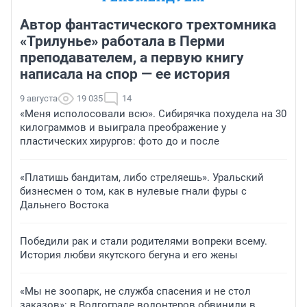
Автор фантастического трехтомника
«Трилунье» работала в Перми
преподавателем, а первую книгу
написала на спор — ее история
9 августа
19 035
14
«Меня исполосовали всю». Сибирячка похудела на 30
килограммов и выиграла преображение у
пластических хирургов: фото до и после
«Платишь бандитам, либо стреляешь». Уральский
бизнесмен о том, как в нулевые гнали фуры с
Дальнего Востока
Победили рак и стали родителями вопреки всему.
История любви якутского бегуна и его жены
«Мы не зоопарк, не служба спасения и не стол
заказов»: в Волгограде волонтеров обвинили в