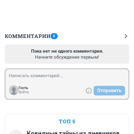
КОММЕНТАРИИ
0
Пока нет ни одного комментария.
Начните обсуждение первым!
Гость
Отправить
Войти
ТОП 5
Ковидные тайны из дневников