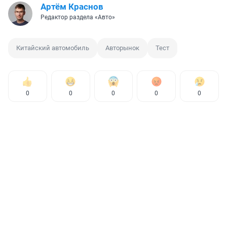
Артём Краснов
Редактор раздела «Авто»
Китайский автомобиль
Авторынок
Тест
0
0
0
0
0