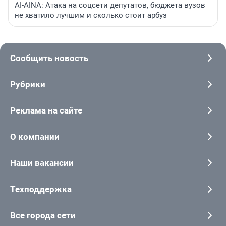
AI-AINA: Атака на соцсети депутатов, бюджета вузов
не хватило лучшим и сколько стоит арбуз
Сообщить новость
Рубрики
Реклама на сайте
О компании
Наши вакансии
Техподдержка
Все города сети