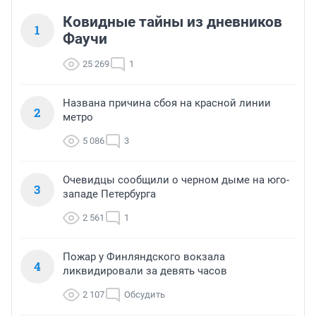
Ковидные тайны из дневников
1
Фаучи
25 269
1
Названа причина сбоя на красной линии
2
метро
5 086
3
Очевидцы сообщили о черном дыме на юго-
3
западе Петербурга
2 561
1
Пожар у Финляндского вокзала
4
ликвидировали за девять часов
2 107
Обсудить