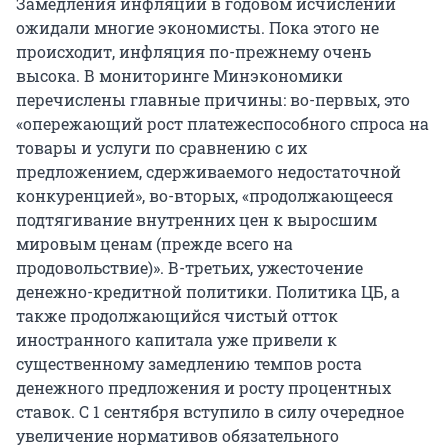
Замедления инфляции в годовом исчислении
ожидали многие экономисты. Пока этого не
происходит, инфляция по-прежнему очень
высока. В мониторинге Минэкономики
перечислены главные причины: во-первых, это
«опережающий рост платежеспособного спроса на
товары и услуги по сравнению с их
предложением, сдерживаемого недостаточной
конкуренцией», во-вторых, «продолжающееся
подтягивание внутренних цен к выросшим
мировым ценам (прежде всего на
продовольствие)». В-третьих, ужесточение
денежно-кредитной политики. Политика ЦБ, а
также продолжающийся чистый отток
иностранного капитала уже привели к
существенному замедлению темпов роста
денежного предложения и росту процентных
ставок. С 1 сентября вступило в силу очередное
увеличение нормативов обязательного