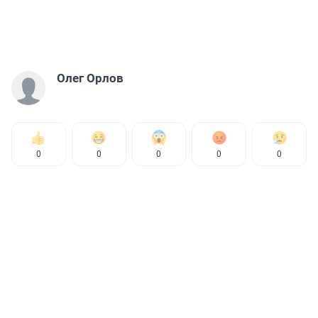
Олег Орлов
0
0
0
0
0