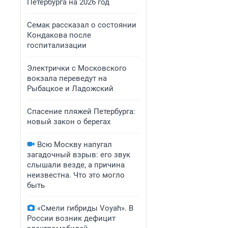
Петербурга на 2026 год
Семак рассказал о состоянии
Кондакова после
госпитализации
Электрички с Московского
вокзала переведут на
Рыбацкое и Ладожский
Спасение пляжей Петербурга:
новый закон о берегах
Всю Москву напугал
загадочный взрыв: его звук
слышали везде, а причина
неизвестна. Что это могло
быть
«Смели гибриды Voyah». В
России возник дефицит