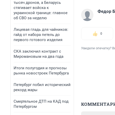
тысяч дронов, а Беларусь
стягивает войска к
Федор 
украинской границе: главное
об СВО за неделю
Лицевая гладь для чайников:
0
гайд от набора петель до
первого готового изделия
Увидели опечатку? В
СКА заключил контракт с
Миромановым на два года
Итоги полугодия и прогнозы
рынка новостроек Петербурга
Петербург побил исторический
рекорд жары
Смертельное ДТП на КАД под
КОММЕНТАР
Петербургом