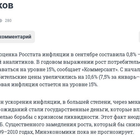
ков
280
 комментарий
оценка Росстата инфляции в сентябре составила 0,8% 
аналитиков. В годовом выражении рост потребитель
ваться на уровне 15%, сообщает «Коммерсант». С начал
ительские цены увеличились на 10,6% (7,5% за январь
одовая инфляция остается на уровне 15%.
н ускорения инфляции, в большей степени, через мех
жиданий стали государственные деньги, которые в
целью борьбы с кризисом ликвидности. Этот факт нео
Б. Существенного замедления роста, который бы сниз
9–2010 годах, Минэкономики пока не прогнозирует.