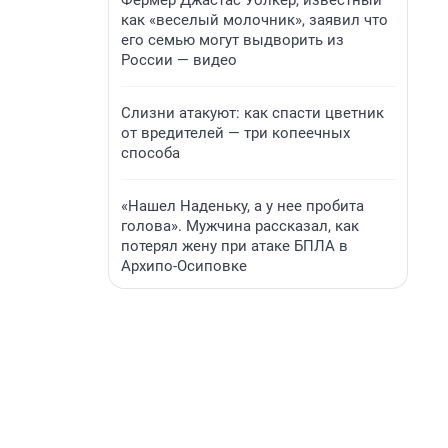
Фермер Джастас Уолкер, известный
как «веселый молочник», заявил что
его семью могут выдворить из
России — видео
Слизни атакуют: как спасти цветник
от вредителей — три копеечных
способа
«Нашел Наденьку, а у нее пробита
голова». Мужчина рассказал, как
потерял жену при атаке БПЛА в
Архипо-Осиповке