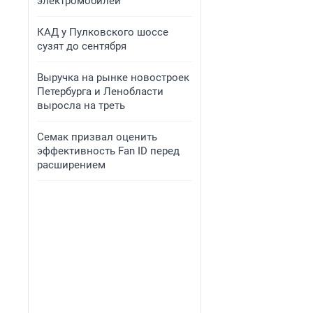
электромобилей
КАД у Пулковского шоссе
сузят до сентября
Выручка на рынке новостроек
Петербурга и Ленобласти
выросла на треть
Семак призвал оценить
эффективность Fan ID перед
расширением