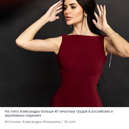
На счету Александры больше 40 печатных трудов в российских и
зарубежных изданиях
Источник: 
Александра Илюшкина / Vk.com