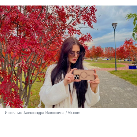
Источник: 
Александра Илюшкина / Vk.com