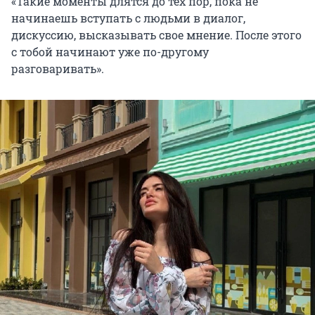
«Такие моменты длятся до тех пор, пока не
начинаешь вступать с людьми в диалог,
дискуссию, высказывать свое мнение. После этого
с тобой начинают уже по-другому
разговаривать».