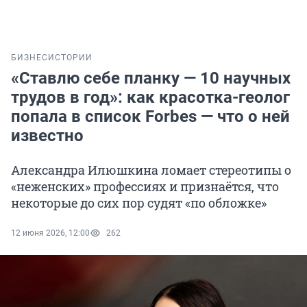
БИЗНЕС
ИСТОРИИ
«Ставлю себе планку — 10 научных
трудов в год»: как красотка-геолог
попала в список Forbes — что о ней
известно
Александра Илюшкина ломает стереотипы о
«неженских» профессиях и признаётся, что
некоторые до сих пор судят «по обложке»
12 июня 2026, 12:00
262