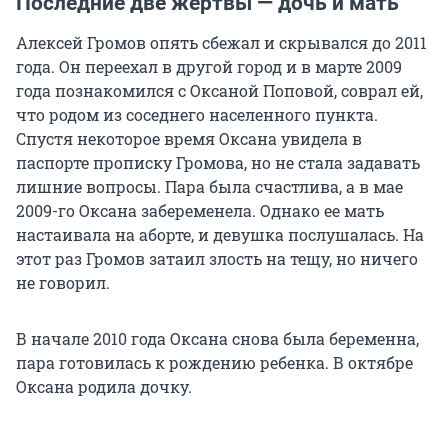
Последние две жертвы — дочь и мать
Алексей Громов опять сбежал и скрывался до 2011
года. Он переехал в другой город и в марте 2009
года познакомился с Оксаной Поповой, соврал ей,
что родом из соседнего населенного пункта.
Спустя некоторое время Оксана увидела в
паспорте прописку Громова, но не стала задавать
лишние вопросы. Пара была счастлива, а в мае
2009-го Оксана забеременела. Однако ее мать
настаивала на аборте, и девушка послушалась. На
этот раз Громов затаил злость на тещу, но ничего
не говорил.
В начале 2010 года Оксана снова была беременна,
пара готовилась к рождению ребенка. В октябре
Оксана родила дочку.