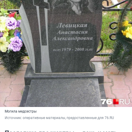
Могила медсестры
Источник: 
оперативные материалы, предоставленные для 76.RU 