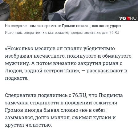
На следственном эксперименте Громов показал, как нанес удары
Источник: 
оперативные материалы, предоставленные для 76.RU 
«Несколько месяцев он вполне убедительно
изображал несчастного, покинутого и обманутого
мужчину. А потом внезапно закрутил роман с
Людой, родной сестрой Тани», — рассказывают в
подкасте.
Следователи поделились с 76.RU, что Людмила
замечала странности в поведении сожителя.
Громов иногда бывал словно «не в себе»:
замыкался, долго молчал, сжимал кулаки и
хрустел челюстью.