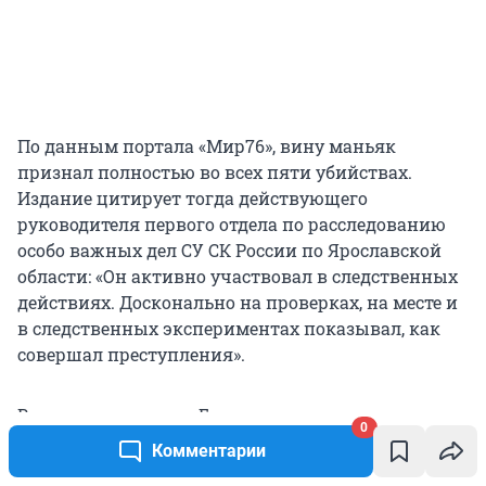
По данным портала «Мир76», вину маньяк
признал полностью во всех пяти убийствах.
Издание цитирует тогда действующего
руководителя первого отдела по расследованию
особо важных дел СУ СК России по Ярославской
области: «Он активно участвовал в следственных
действиях. Досконально на проверках, на месте и
в следственных экспериментах показывал, как
совершал преступления».
Во время следствия Громов прошел
0
психиатрическую экспертизу и
был признан
Комментарии
вменяемым
. Во время оглашения приговора в