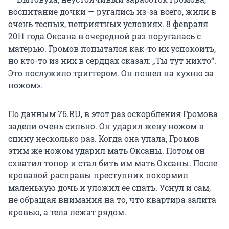
воспитание дочки — ругались из-за всего, жили в
очень тесных, неприятных условиях. 8 февраля
2011 года Оксана в очередной раз поругалась с
матерью. Громов попытался как-то их успокоить,
но кто-то из них в сердцах сказал: „Ты тут никто“.
Это послужило триггером. Он пошел на кухню за
ножом».
По данным 76.RU, в этот раз оскорбления Громова
задели очень сильно. Он ударил жену ножом в
спину несколько раз. Когда она упала, Громов
этим же ножом ударил мать Оксаны. Потом он
схватил топор и стал бить им мать Оксаны. После
кровавой расправы преступник покормил
маленькую дочь и уложил ее спать. Уснул и сам,
не обращая внимания на то, что квартира залита
кровью, а тела лежат рядом.