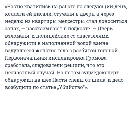
«Настю хватились на работе на следующий день,
коллеги ей писали, стучали в дверь, а через
неделю из квартиры медсестры стал доноситься
запах, — рассказывают в подкасте. — Дверь
взломали, и полицейские со спасателями
обнаружили в наполненной водой ванне
вздувшееся женское тело с разбитой головой.
Первоначальная инсценировка Громова
сработала, следователи решили, что это
несчастный случай. Но потом судмедэксперт
обнаружил на шее Насти следы от шила, и дело
возбудили по статье „Убийство“».