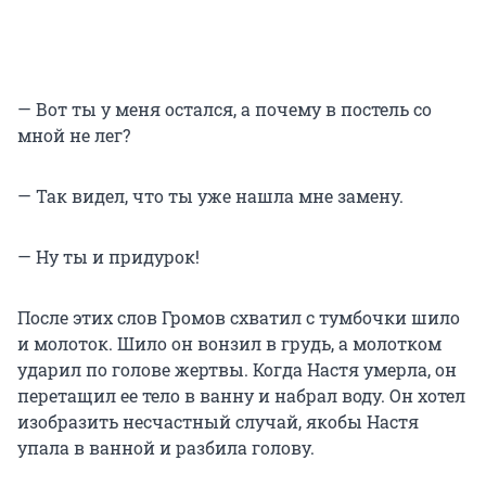
— Вот ты у меня остался, а почему в постель со
мной не лег?
— Так видел, что ты уже нашла мне замену.
— Ну ты и придурок!
После этих слов Громов схватил с тумбочки шило
и молоток. Шило он вонзил в грудь, а молотком
ударил по голове жертвы. Когда Настя умерла, он
перетащил ее тело в ванну и набрал воду. Он хотел
изобразить несчастный случай, якобы Настя
упала в ванной и разбила голову.