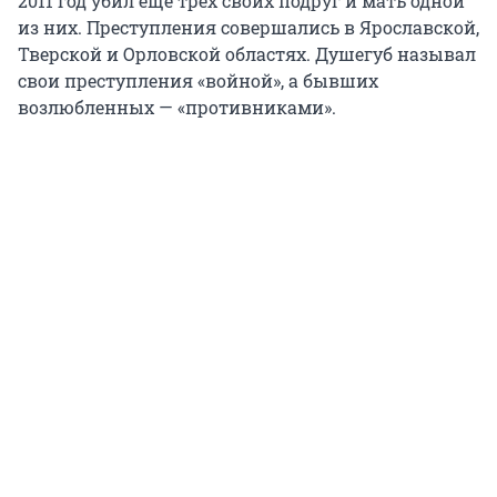
2011 год убил еще трех своих подруг и мать одной
из них. Преступления совершались в Ярославской,
Тверской и Орловской областях. Душегуб называл
свои преступления «войной», а бывших
возлюбленных — «противниками».