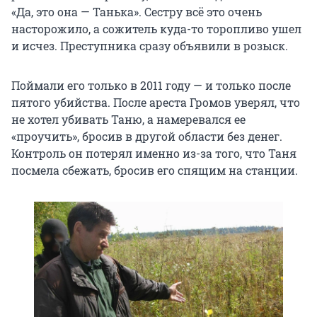
«Да, это она — Танька». Сестру всё это очень
насторожило, а сожитель куда-то торопливо ушел
и исчез. Преступника сразу объявили в розыск.
Поймали его только в 2011 году — и только после
пятого убийства. После ареста Громов уверял, что
не хотел убивать Таню, а намеревался ее
«проучить», бросив в другой области без денег.
Контроль он потерял именно из-за того, что Таня
посмела сбежать, бросив его спящим на станции.