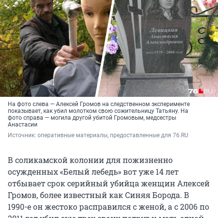
На фото слева — Алексей Громов на следственном эксперименте
показывает, как убил молотком свою сожительницу Татьяну. На
фото справа — могила другой убитой Громовым, медсестры
Анастасии
Источник: 
оперативные материалы, предоставленные для 76.RU 
В соликамской колонии для пожизненно
осужденных «Белый лебедь» вот уже 14 лет
отбывает срок серийный убийца женщин Алексей
Громов, более известный как Синяя Борода. В
1990-е он жестоко расправился с женой, а с 2006 по