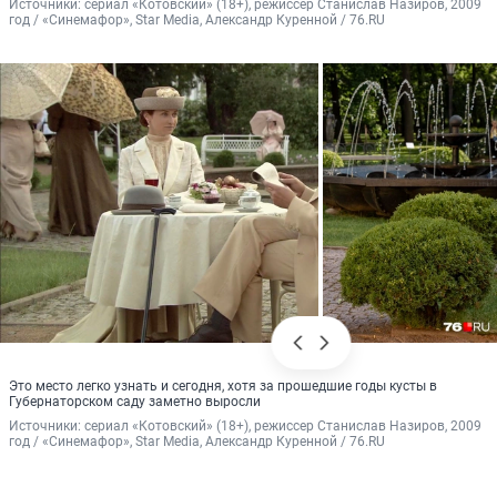
Источники: 
сериал «Котовский» (18+), режиссер Станислав Назиров, 2009 
год / «Синемафор», Star Media, Александр Куренной / 76.RU
Это место легко узнать и сегодня, хотя за прошедшие годы кусты в
Губернаторском саду заметно выросли
Источники: 
сериал «Котовский» (18+), режиссер Станислав Назиров, 2009 
год / «Синемафор», Star Media, Александр Куренной / 76.RU