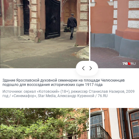
Здание Ярославской духовной семинарии на площади Челюскинцев
подошло для воссоздания исторических сцен 1917 года
Источники: 
сериал «Котовский» (18+), режиссер Станислав Назиров, 2009 
год / «Синемафор», Star Media, Александр Куренной / 76.RU