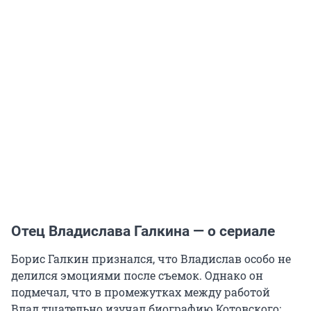
Отец Владислава Галкина — о сериале
Борис Галкин признался, что Владислав особо не
делился эмоциями после съемок. Однако он
подмечал, что в промежутках между работой
Влад тщательно изучал биографию Котовского: