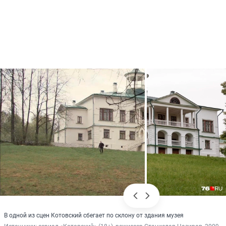
В одной из сцен Котовский сбегает по склону от здания музея