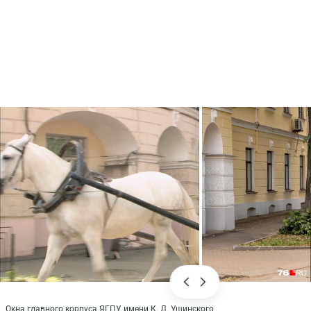
Окна главного корпуса ЯГПУ имени К. Д. Ушинского