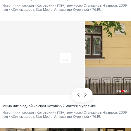
Источники: 
сериал «Котовский» (18+), режиссер Станислав Назиров, 2009 
год / «Синемафор», Star Media, Александр Куренной / 76.RU
Мимо них в одной из сцен Котовский мчится в упряжке
Источники: 
сериал «Котовский» (18+), режиссер Станислав Назиров, 2009 
год / «Синемафор», Star Media, Александр Куренной / 76.RU