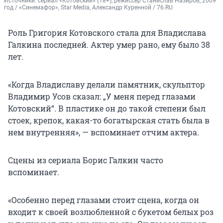
Источники: 
сериал «Котовский» (18+), режиссер Станислав Назиров, 2009 
год / «Синемафор», Star Media, Александр Куренной / 76.RU
Роль Григория Котовского стала для Владислава
Галкина последней. Актер умер рано, ему было 38
лет.
«Когда Владиславу делали памятник, скульптор
Владимир Усов сказал: „У меня перед глазами
Котовский“. В пластике он до такой степени был
стоек, крепок, какая-то богатырская стать была в
нем внутренняя», — вспоминает отчим актера.
Сцены из сериала Борис Галкин часто
вспоминает.
«Особенно перед глазами стоит сцена, когда он
входит к своей возлюбленной с букетом белых роз