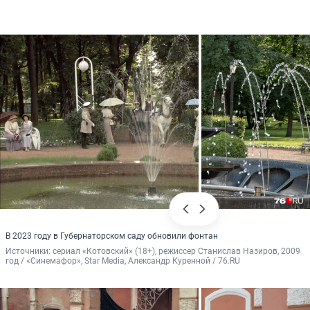
В 2023 году в Губернаторском саду обновили фонтан
Источники: 
сериал «Котовский» (18+), режиссер Станислав Назиров, 2009 
год / «Синемафор», Star Media, Александр Куренной / 76.RU