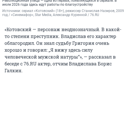
Революционная улица — одна из первых, появляющихся в сериале. В
июле 2026 года здесь идут работы по благоустройству
Источники: 
сериал «Котовский» (18+), режиссер Станислав Назиров, 2009 
год / «Синемафор», Star Media, Александр Куренной / 76.RU
«Котовский — персонаж неоднозначный. В какой-
то степени преступник. Владислав его характер
облагородил. Он знал судьбу Григория очень
хорошо и говорил: „Я вижу здесь силу
человеческой мужской натуры“», — рассказал в
беседе с 76.RU актер, отчим Владислава Борис
Галкин.