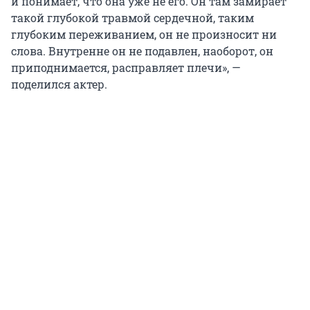
и понимает, что она уже не его. Он там замирает
такой глубокой травмой сердечной, таким
глубоким переживанием, он не произносит ни
слова. Внутренне он не подавлен, наоборот, он
приподнимается, расправляет плечи», —
поделился актер.