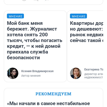
МНЕНИЕ
МНЕНИЕ
Мой банк меня
Квартиры дор
бережет. Журналист
но дешевеют: 
хотела снять 200
рынок недвиж
тысяч, чтобы погасить
сейчас такой 
кредит, — к ней домой
приехала служба
безопасности
Екатерина Торо
Ксения Владимирская
директор агентс
Автор мнения
недвижимости
РЕКОМЕНДУЕМ
«Мы начали в самое нестабильное