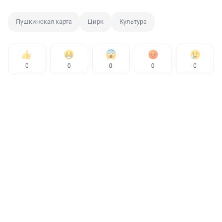
Пушкинская карта
Цирк
Культура
0
0
0
0
0