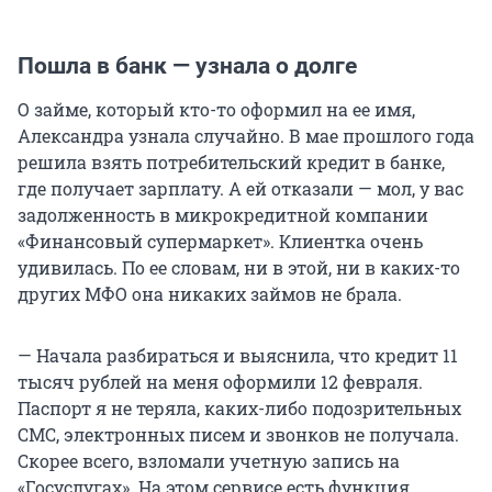
Пошла в банк — узнала о долге
О займе, который кто-то оформил на ее имя,
Александра узнала случайно. В мае прошлого года
решила взять потребительский кредит в банке,
где получает зарплату. А ей отказали — мол, у вас
задолженность в микрокредитной компании
«Финансовый супермаркет». Клиентка очень
удивилась. По ее словам, ни в этой, ни в каких-то
других МФО она никаких займов не брала.
— Начала разбираться и выяснила, что кредит 11
тысяч рублей на меня оформили 12 февраля.
Паспорт я не теряла, каких-либо подозрительных
СМС, электронных писем и звонков не получала.
Скорее всего, взломали учетную запись на
«Госуслугах». На этом сервисе есть функция