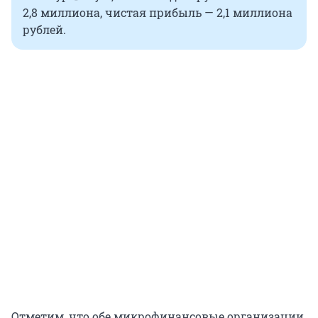
2,8 миллиона, чистая прибыль — 2,1 миллиона
рублей.
Отметим, что обе микрофинансовые организации