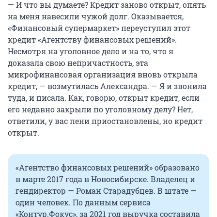
— И что вы думаете? Кредит заново открыт, опять
на меня навесили чужой долг. Оказывается,
«Финансовый супермаркет» переуступил этот
кредит «Агентству финансовых решений».
Несмотря на уголовное дело и на то, что я
доказала свою непричастность, эта
микрофинансовая организация вновь открыла
кредит, — возмутилась Александра. — Я и звонила
туда, и писала. Как, говорю, открыт кредит, если
его недавно закрыли по уголовному делу? Нет,
ответили, у вас пени приостановлены, но кредит
открыт.
«Агентство финансовых решений» образовано
в марте 2017 года в Новосибирске. Владелец и
гендиректор — Роман Старадубцев. В штате —
один человек. По данным сервиса
«Контур.Фокус», за 2021 год выручка составила