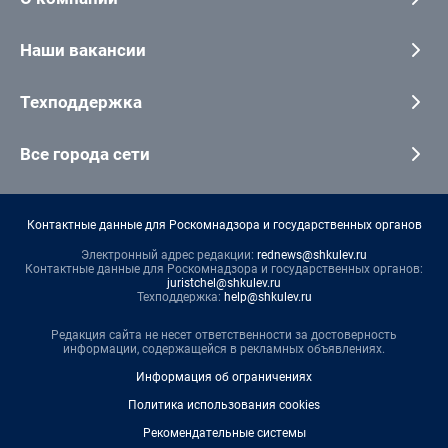
Наши вакансии
Техподдержка
Все города сети
Контактные данные для Роскомнадзора и государственных органов
Электронный адрес редакции:
rednews@shkulev.ru
Контактные данные для Роскомнадзора и государственных органов:
juristchel@shkulev.ru
Техподдержка:
help@shkulev.ru
Редакция сайта не несет ответственности за достоверность
информации, содержащейся в рекламных объявлениях.
Информация об ограничениях
Политика использования cookies
Рекомендательные системы