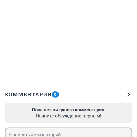
КОММЕНТАРИИ
0
Пока нет ни одного комментария.
Начните обсуждение первым!