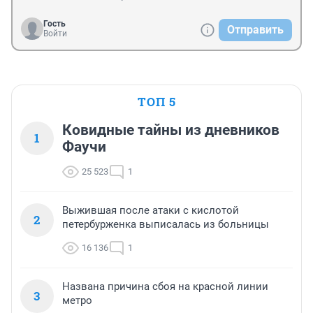
Гость
Отправить
Войти
ТОП 5
Ковидные тайны из дневников
1
Фаучи
25 523
1
Выжившая после атаки с кислотой
2
петербурженка выписалась из больницы
16 136
1
Названа причина сбоя на красной линии
3
метро