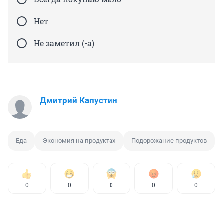
Нет
Не заметил (-а)
Дмитрий Капустин
Еда
Экономия на продуктах
Подорожание продуктов
0
0
0
0
0