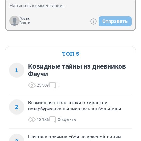
Гость
Отправить
Войти
ТОП 5
Ковидные тайны из дневников
1
Фаучи
25 509
1
Выжившая после атаки с кислотой
2
петербурженка выписалась из больницы
13 185
Обсудить
Названа причина сбоя на красной линии