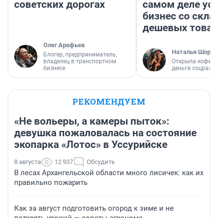
советских дорогах
самом деле ус
бизнес со скл
дешевых това
Олег Арефьев
Наталья Шорох
Блогер, предприниматель,
владелец в транспортном
Открыла кофейн
бизнесе
деньги соцразв
РЕКОМЕНДУЕМ
«Не вольеры, а камеры пыток»:
девушка пожаловалась на состояние
экопарка «Лотос» в Уссурийске
8 августа
12 937
Обсудить
В лесах Архангельской области много лисичек: как их
правильно пожарить
Как за август подготовить огород к зиме и не