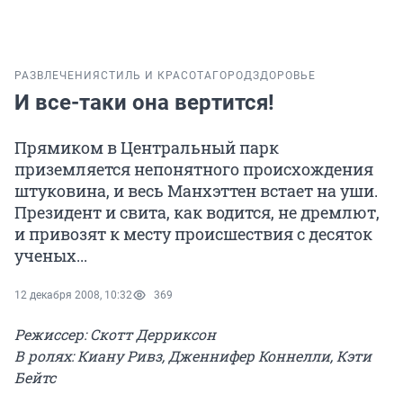
РАЗВЛЕЧЕНИЯ
СТИЛЬ И КРАСОТА
ГОРОД
ЗДОРОВЬЕ
И все-таки она вертится!
Прямиком в Центральный парк
приземляется непонятного происхождения
штуковина, и весь Манхэттен встает на уши.
Президент и свита, как водится, не дремлют,
и привозят к месту происшествия с десяток
ученых...
12 декабря 2008, 10:32
369
Режиссер: Скотт Дерриксон
В ролях: Киану Ривз, Дженнифер Коннелли, Кэти
Бейтс