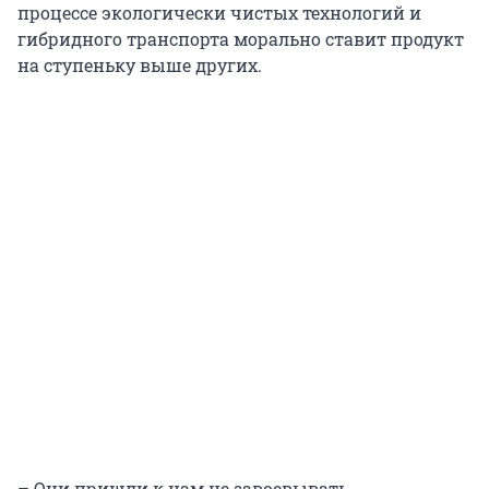
процессе экологически чистых технологий и
гибридного транспорта морально ставит продукт
на ступеньку выше других.
– Они пришли к нам не завоевывать.