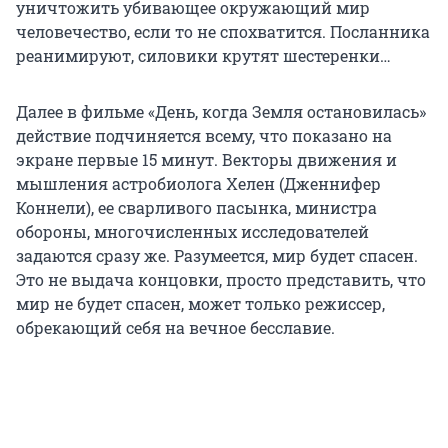
уничтожить убивающее окружающий мир
человечество, если то не спохватится. Посланника
реанимируют, силовики крутят шестеренки…
Далее в фильме «День, когда Земля остановилась»
действие подчиняется всему, что показано на
экране первые 15 минут. Векторы движения и
мышления астробиолога Хелен (Дженнифер
Коннели), ее сварливого пасынка, министра
обороны, многочисленных исследователей
задаются сразу же. Разумеется, мир будет спасен.
Это не выдача концовки, просто представить, что
мир не будет спасен, может только режиссер,
обрекающий себя на вечное бесславие.