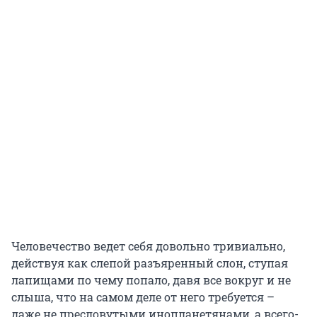
Человечество ведет себя довольно тривиально,
действуя как слепой разъяренный слон, ступая
лапищами по чему попало, давя все вокруг и не
слыша, что на самом деле от него требуется –
даже не пресловутыми инопланетянами, а всего-