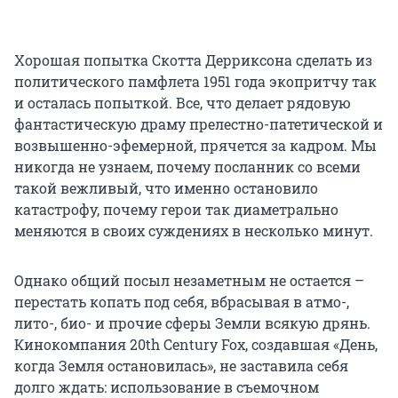
Хорошая попытка Скотта Дерриксона сделать из
политического памфлета 1951 года экопритчу так
и осталась попыткой. Все, что делает рядовую
фантастическую драму прелестно-патетической и
возвышенно-эфемерной, прячется за кадром. Мы
никогда не узнаем, почему посланник со всеми
такой вежливый, что именно остановило
катастрофу, почему герои так диаметрально
меняются в своих суждениях в несколько минут.
Однако общий посыл незаметным не остается –
перестать копать под себя, вбрасывая в атмо-,
лито-, био- и прочие сферы Земли всякую дрянь.
Кинокомпания 20th Century Fox, создавшая «День,
когда Земля остановилась», не заставила себя
долго ждать: использование в съемочном