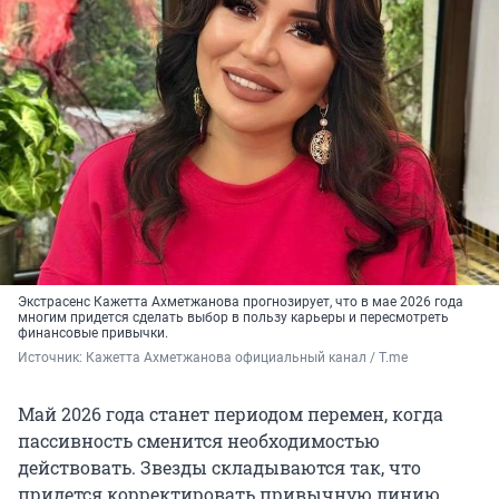
Экстрасенс Кажетта Ахметжанова прогнозирует, что в мае 2026 года
многим придется сделать выбор в пользу карьеры и пересмотреть
финансовые привычки.
Источник: 
Кажетта Ахметжанова официальный канал / T.me
Май 2026 года станет периодом перемен, когда
пассивность сменится необходимостью
действовать. Звезды складываются так, что
придется корректировать привычную линию