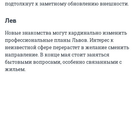
подтолкнут к заметному обновлению внешности.
Лев
Новые знакомства могут кардинально изменить
профессиональные планы Львов. Интерес к
неизвестной сфере перерастет в желание сменить
направление. В конце мая стоит заняться
бытовыми вопросами, особенно связанными с
жильем.