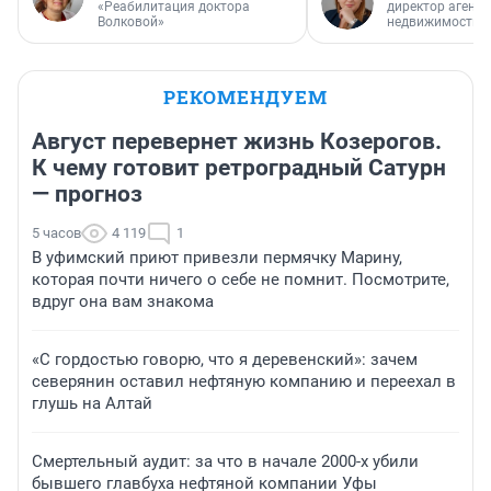
«Реабилитация доктора
директор агентс
Волковой»
недвижимости
РЕКОМЕНДУЕМ
Август перевернет жизнь Козерогов.
К чему готовит ретроградный Сатурн
— прогноз
5 часов
4 119
1
В уфимский приют привезли пермячку Марину,
которая почти ничего о себе не помнит. Посмотрите,
вдруг она вам знакома
«С гордостью говорю, что я деревенский»: зачем
северянин оставил нефтяную компанию и переехал в
глушь на Алтай
Смертельный аудит: за что в начале 2000-х убили
бывшего главбуха нефтяной компании Уфы