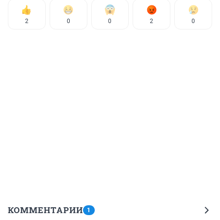
2
0
0
2
0
КОММЕНТАРИИ
1