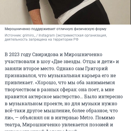
Мирошниченко поддерживает отличную физическую форму
Источник: 
grimiro_ 
/ Instagram (экстремистская организация, 
деятельность запрещена на территории РФ
В 2023 году Свиридова и Мирошниченко
участвовали в шоу «Две звезды. Отцы и дети» и
заняли второе место. Однако сам Григорий
признавался, что музыкальная карьера его не
привлекает. «Хорошо, что мы оба занимаемся
творчеством в разных сферах: она поет, а мне
нравится актерское мастерство… Было интересно
в музыкальном проекте, но для музыки нужно
всё-таки другое мышление, более образное, что
ли», — объяснял он в интервью Metro. Помимо
театра, Мирошниченко увлекается поэзией и