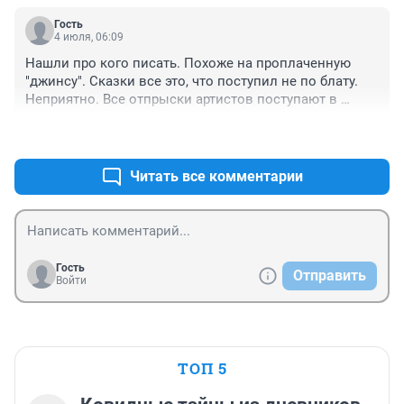
Гость
4 июля, 06:09
Нашли про кого писать. Похоже на проплаченную 
"джинсу". Сказки все это, что поступил не по блату. 
Неприятно. Все отпрыски артистов поступают в 
театральные, потому что ничего не умеют.
+0
–0
Читать все комментарии
Гость
Отправить
Войти
ТОП 5