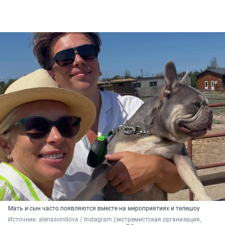
Мать и сын часто появляются вместе на мероприятиях и телешоу
Источник: 
alenasviridova 
/ Instagram (экстремистская организация, 