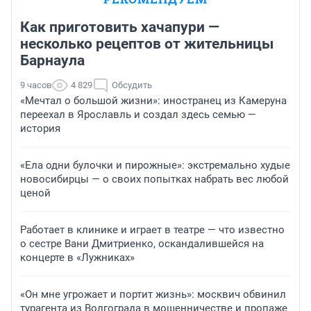
Как приготовить хачапури —
несколько рецептов от жительницы
Барнаула
9 часов
4 829
Обсудить
«Мечтал о большой жизни»: иностранец из Камеруна
переехал в Ярославль и создал здесь семью —
история
«Ела одни булочки и пирожные»: экстремально худые
новосибирцы — о своих попытках набрать вес любой
ценой
Работает в клинике и играет в театре — что известно
о сестре Вани Дмитриенко, оскандалившейся на
концерте в «Лужниках»
«Он мне угрожает и портит жизнь»: москвич обвинил
турагента из Волгограда в мошенничестве и пропаже