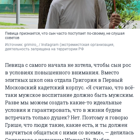
Певица признается, что сын часто поступает по-своему, не слушая
советов
Источник: 
grimiro_ 
/ Instagram (экстремистская организация, 
деятельность запрещена на территории РФ
Певица с самого начала не хотела, чтобы сын рос
в условиях повышенного внимания. Вместо
элитных школ она отдала Григория в Первый
Московский кадетский корпус. «Я считаю, что всё-
таки мужское воспитание должно быть мужским.
Разве мы можем создать какие-то идеальные
условия и гарантировать, что в жизни будем
встречать только душек? Нет. Поэтому я говорю
Грише, что люди такие, какие есть, и ты должен
научиться общаться с ними со всеми», — делилась
Свиридова с изданием WomanHit. Выбор