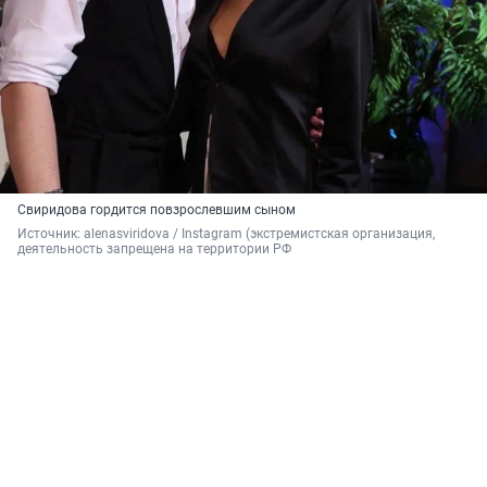
Свиридова гордится повзрослевшим сыном
Источник: 
alenasviridova 
/ Instagram (экстремистская организация, 
деятельность запрещена на территории РФ