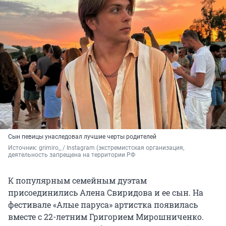
Сын певицы унаследовал лучшие черты родителей
Источник: 
grimiro_ 
/ Instagram (экстремистская организация, 
деятельность запрещена на территории РФ
К популярным семейным дуэтам
присоединились Алена Свиридова и ее сын. На
фестивале «Алые паруса» артистка появилась
вместе с 22-летним Григорием Мирошниченко.