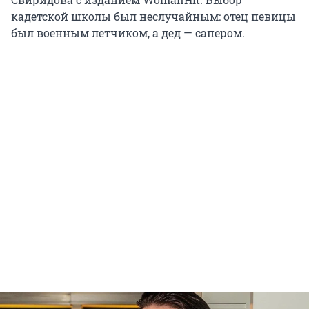
кадетской школы был неслучайным: отец певицы
был военным летчиком, а дед — сапером.