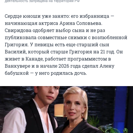
деятельность запрещена на территории РФ
Сердце юноши уже занято: его избранница —
начинающая актриса Арина Соловьева.
Свиридова одобряет выбор сына и не раз
публиковала совместные снимки с возлюбленной
Григория. У певицы есть еще старший сын
Василий, который старше Григория на 21 год. Он
живет в Канаде, работает программистом в
Ванкувере и в начале 2026 года сделал Алену
бабушкой — у него родилась дочь.