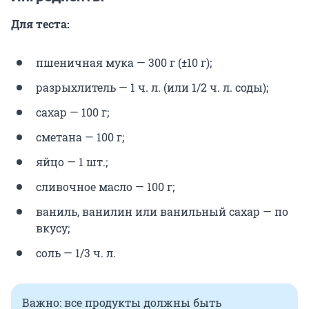
Для теста:
пшеничная мука — 300 г (±10 г);
разрыхлитель — 1 ч. л. (или 1/2 ч. л. соды);
сахар — 100 г;
сметана — 100 г;
яйцо — 1 шт.;
сливочное масло — 100 г;
ваниль, ванилин или ванильный сахар — по
вкусу;
соль — 1/3 ч. л.
Важно: все продукты должны быть