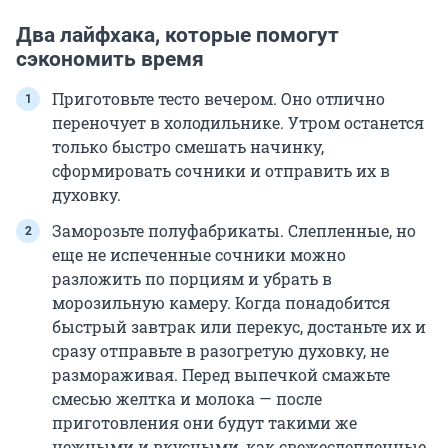
Два лайфхака, которые помогут
сэкономить время
Приготовьте тесто вечером. Оно отлично
переночует в холодильнике. Утром останется
только быстро смешать начинку,
сформировать сочники и отправить их в
духовку.
Заморозьте полуфабрикаты. Слепленные, но
еще не испеченные сочники можно
разложить по порциям и убрать в
морозильную камеру. Когда понадобится
быстрый завтрак или перекус, достаньте их и
сразу отправьте в разогретую духовку, не
размораживая. Перед выпечкой смажьте
смесью желтка и молока — после
приготовления они будут такими же
нежными и вкусными, как свежеслепленные.