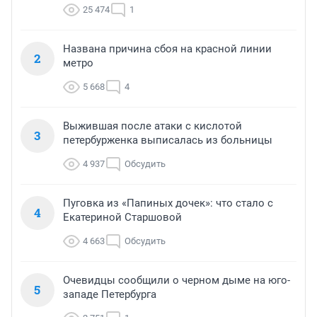
25 474
1
Названа причина сбоя на красной линии
2
метро
5 668
4
Выжившая после атаки с кислотой
3
петербурженка выписалась из больницы
4 937
Обсудить
Пуговка из «Папиных дочек»: что стало с
4
Екатериной Старшовой
4 663
Обсудить
Очевидцы сообщили о черном дыме на юго-
5
западе Петербурга