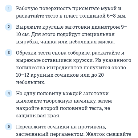
Рабочую поверхность присыпьте мукой и
раскатайте тесто в пласт толщиной 6–8 мм.
Вырежьте круглые заготовки диаметром 9–
10 см. Для этого подойдут специальная
вырубка, чашка или небольшая миска.
Обрезки теста снова соберите, раскатайте и
вырежьте оставшиеся кружки. Из указанного
количества ингредиентов получится около
10–12 крупных сочников или до 20
небольших.
На одну половину каждой заготовки
выложите творожную начинку, затем
накройте второй половиной теста, не
защипывая края.
Переложите сочники на противень,
застеленный пергаментом. Желток смешайте