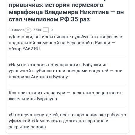
привычка»: история пермского
марафонца Владимира Никитина — он
стал чемпионом РФ 35 раз
13 часов
7 580
9
«Девчонки, вы испытываете судьбу»: что творится в
подпольной рюмочной на Березовой в Рязани —
обзор YA62.RU
«Нам не хотелось популярности». Бабушки из
уральской глубинки стали звездами соцсетей — они
покорили Агутина и Бузову
Как приготовить хачапури — несколько рецептов от
жительницы Барнаула
«Я потерял жену, детей, всё»: откровения экс-рабочего
уфимской «Лампочки» о долгах по зарплате и
закрытии завода