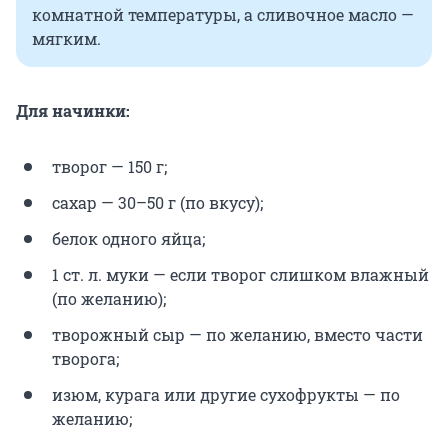
комнатной температуры, а сливочное масло —
мягким.
Для начинки:
творог — 150 г;
сахар — 30–50 г (по вкусу);
белок одного яйца;
1 ст. л. муки — если творог слишком влажный
(по желанию);
творожный сыр — по желанию, вместо части
творога;
изюм, курага или другие сухофрукты — по
желанию;