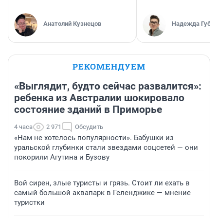
Анатолий Кузнецов
Надежда Губар
РЕКОМЕНДУЕМ
«Выглядит, будто сейчас развалится»:
ребенка из Австралии шокировало
состояние зданий в Приморье
4 часа
2 971
Обсудить
«Нам не хотелось популярности». Бабушки из
уральской глубинки стали звездами соцсетей — они
покорили Агутина и Бузову
Вой сирен, злые туристы и грязь. Стоит ли ехать в
самый большой аквапарк в Геленджике — мнение
туристки