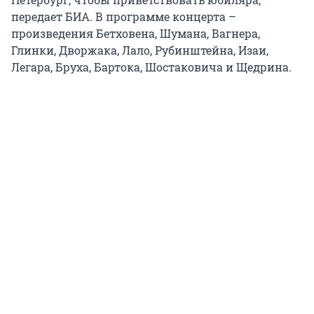
передает БИА. В программе концерта –
произведения Бетховена, Шумана, Вагнера,
Глинки, Дворжака, Лало, Рубинштейна, Изаи,
Легара, Бруха, Бартока, Шостаковича и Щедрина.