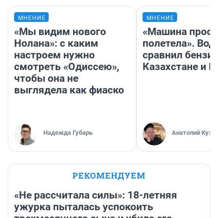
МНЕНИЕ
МНЕНИЕ
«Мы видим нового
«Машина прост
Нолана»: с каким
полетела». Вод
настроем нужно
сравнил бензин
смотреть «Одиссею»,
Казахстане и Р
чтобы она не
выглядела как фиаско
Надежда Губарь
Анатолий Кузн
РЕКОМЕНДУЕМ
«Не рассчитала силы»: 18-летняя
ужурка пыталась успокоить