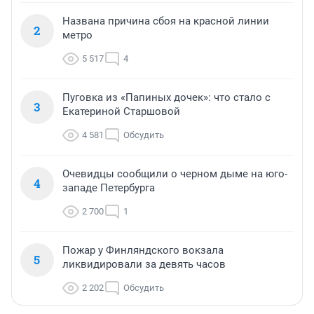
Названа причина сбоя на красной линии
2
метро
5 517
4
Пуговка из «Папиных дочек»: что стало с
3
Екатериной Старшовой
4 581
Обсудить
Очевидцы сообщили о черном дыме на юго-
4
западе Петербурга
2 700
1
Пожар у Финляндского вокзала
5
ликвидировали за девять часов
2 202
Обсудить