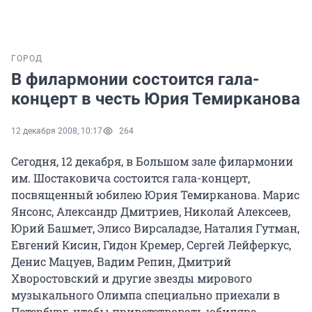
ГОРОД
В филармонии состоится гала-
концерт в честь Юрия Темирканова
12 декабря 2008, 10:17
264
Сегодня, 12 декабря, в Большом зале филармонии
им. Шостаковича состоится гала-концерт,
посвященный юбилею Юрия Темирканова. Марис
Янсонс, Александр Дмитриев, Николай Алексеев,
Юрий Башмет, Элисо Вирсаладзе, Наталия Гутман,
Евгений Кисин, Гидон Кремер, Сергей Лейферкус,
Денис Мацуев, Вадим Репин, Дмитрий
Хворостовский и другие звезды мирового
музыкального Олимпа специально приехали в
Петербург, чтобы приветствовать юбиляра,