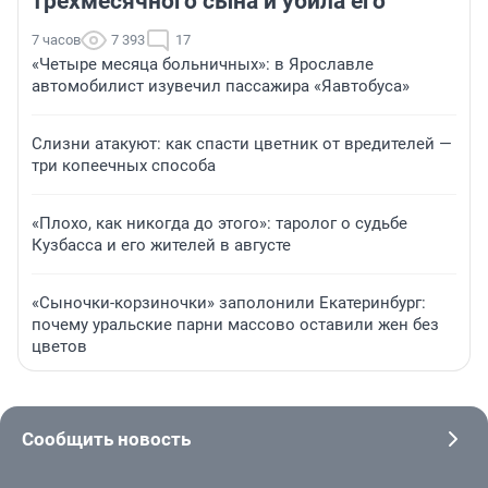
трехмесячного сына и убила его
7 часов
7 393
17
«Четыре месяца больничных»: в Ярославле
автомобилист изувечил пассажира «Яавтобуса»
Слизни атакуют: как спасти цветник от вредителей —
три копеечных способа
«Плохо, как никогда до этого»: таролог о судьбе
Кузбасса и его жителей в августе
«Сыночки-корзиночки» заполонили Екатеринбург:
почему уральские парни массово оставили жен без
цветов
Сообщить новость