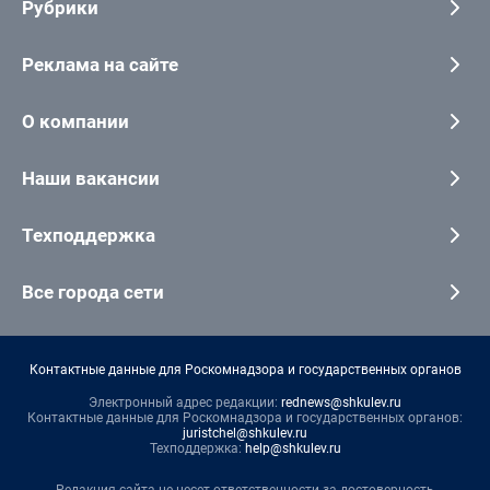
Рубрики
Реклама на сайте
О компании
Наши вакансии
Техподдержка
Все города сети
Контактные данные для Роскомнадзора и государственных органов
Электронный адрес редакции:
rednews@shkulev.ru
Контактные данные для Роскомнадзора и государственных органов:
juristchel@shkulev.ru
Техподдержка:
help@shkulev.ru