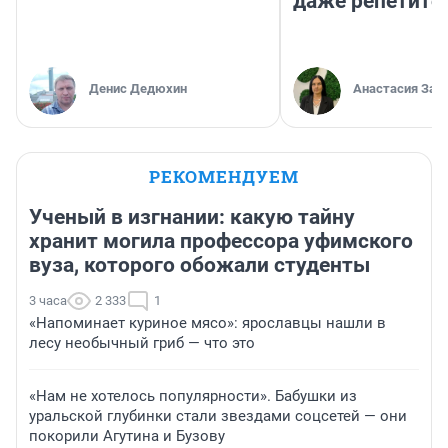
даже репетито
Денис Дедюхин
Анастасия Зав
РЕКОМЕНДУЕМ
Ученый в изгнании: какую тайну
хранит могила профессора уфимского
вуза, которого обожали студенты
3 часа
2 333
1
«Напоминает куриное мясо»: ярославцы нашли в
лесу необычный гриб — что это
«Нам не хотелось популярности». Бабушки из
уральской глубинки стали звездами соцсетей — они
покорили Агутина и Бузову