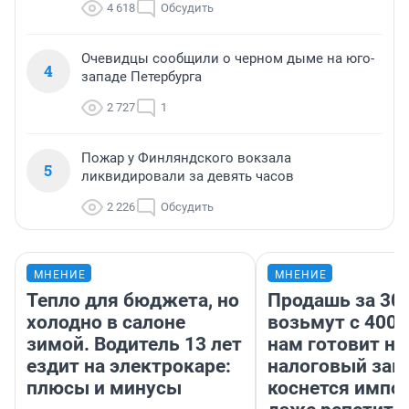
4 618
Обсудить
Очевидцы сообщили о черном дыме на юго-
4
западе Петербурга
2 727
1
Пожар у Финляндского вокзала
5
ликвидировали за девять часов
2 226
Обсудить
МНЕНИЕ
МНЕНИЕ
Тепло для бюджета, но
Продашь за 300
холодно в салоне
возьмут с 4000
зимой. Водитель 13 лет
нам готовит н
ездит на электрокаре:
налоговый зако
плюсы и минусы
коснется импор