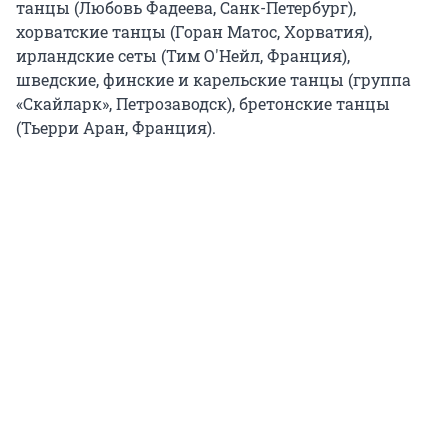
танцы (Любовь Фадеева, Санк-Петербург),
хорватские танцы (Горан Матос, Хорватия),
ирландские сеты (Тим О'Нейл, Франция),
шведские, финские и карельские танцы (группа
«Скайларк», Петрозаводск), бретонские танцы
(Тьерри Аран, Франция).