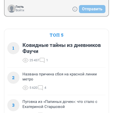
Гость
Отправить
Войти
ТОП 5
Ковидные тайны из дневников
1
Фаучи
25 437
1
Названа причина сбоя на красной линии
2
метро
5 620
4
Пуговка из «Папиных дочек»: что стало с
3
Екатериной Старшовой