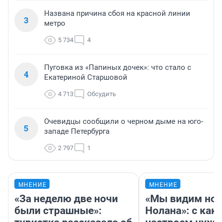
Названа причина сбоя на красной линии
3
метро
5 734
4
Пуговка из «Папиных дочек»: что стало с
4
Екатериной Старшовой
4 713
Обсудить
Очевидцы сообщили о черном дыме на юго-
5
западе Петербурга
2 797
1
МНЕНИЕ
МНЕНИЕ
«За неделю две ночи
«Мы видим нов
были страшные»:
Нолана»: с как