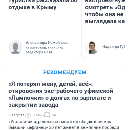
туристка рассказала об
настроем нужн
отдыхе в Крыму
смотреть «Оди
чтобы она не
выглядела как
Александра Исмайлова
Надежда Губар
заместитель главного
редактора 63.RU
РЕКОМЕНДУЕМ
«Я потерял жену, детей, всё»:
откровения экс-рабочего уфимской
«Лампочки» о долгах по зарплате и
закрытии завода
8 августа
30 496
64
«Уголовник я, родные со мной не общаются»: как
бывший «афганец» 30 лет живет в землянке посреди