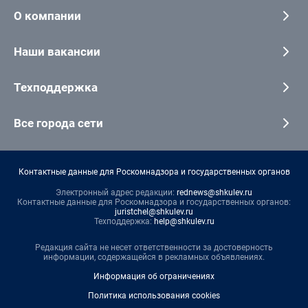
О компании
Наши вакансии
Техподдержка
Все города сети
Контактные данные для Роскомнадзора и государственных органов
Электронный адрес редакции:
rednews@shkulev.ru
Контактные данные для Роскомнадзора и государственных органов:
juristchel@shkulev.ru
Техподдержка:
help@shkulev.ru
Редакция сайта не несет ответственности за достоверность
информации, содержащейся в рекламных объявлениях.
Информация об ограничениях
Политика использования cookies