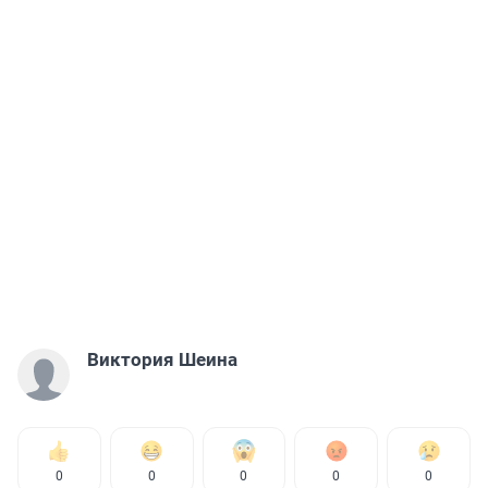
Виктория Шеина
0
0
0
0
0