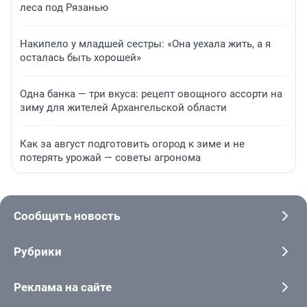
леса под Рязанью
Накипело у младшей сестры: «Она уехала жить, а я
осталась быть хорошей»
Одна банка — три вкуса: рецепт овощного ассорти на
зиму для жителей Архангельской области
Как за август подготовить огород к зиме и не
потерять урожай — советы агронома
Сообщить новость
Рубрики
Реклама на сайте