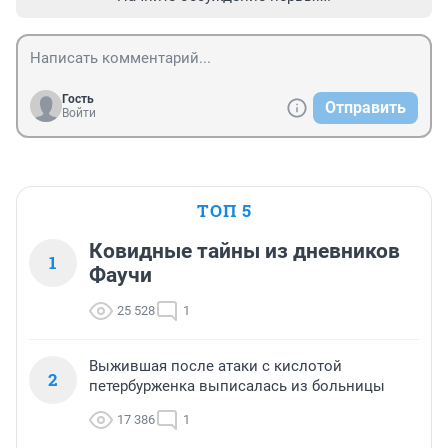
Гость
Отправить
Войти
ТОП 5
Ковидные тайны из дневников
1
Фаучи
25 528
1
Выжившая после атаки с кислотой
2
петербурженка выписалась из больницы
17 386
1