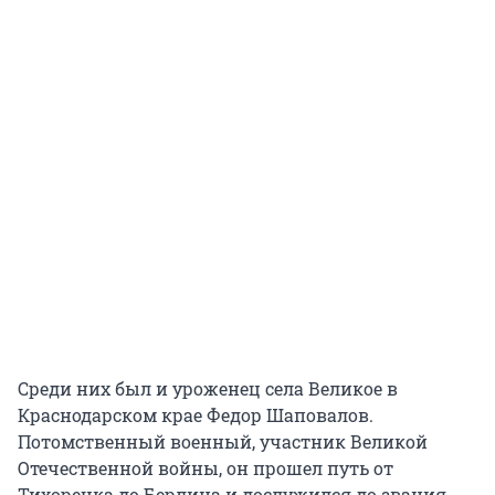
Среди них был и уроженец села Великое в
Краснодарском крае Федор Шаповалов.
Потомственный военный, участник Великой
Отечественной войны, он прошел путь от
Тихорецка до Берлина и дослужился до звания