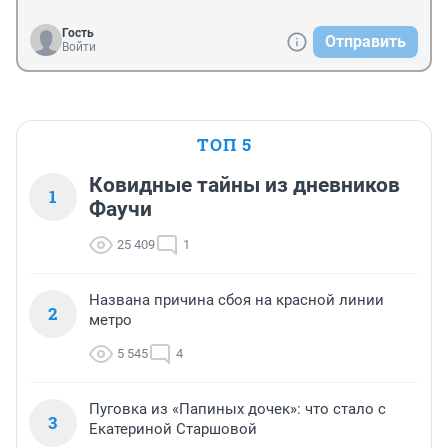
Гость
Отправить
Войти
ТОП 5
Ковидные тайны из дневников
1
Фаучи
25 409
1
Названа причина сбоя на красной линии
2
метро
5 545
4
Пуговка из «Папиных дочек»: что стало с
3
Екатериной Старшовой