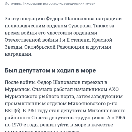
Источник: 
Тихорецкий историко-краеведческий музей
За эту операцию Федора Шаповалова наградили
полководческим орденом Суворова. Также за
время войны его удостоили орденами
Отечественной войны I и II степени, Красной
Звезды, Октябрьской Революции и другими
наградами.
Был депутатом и ходил в море
После войны Федор Шаповалов переехал в
Мурманск. Сначала работал начальником АХО
Мурманского рыбного порта, затем заведующим
промышленным отделом Микояновского р-на
ВКП(б). В 1951 году стал депутатом Микояновского
районного Совета депутатов трудящихся. А с 1965
по 1970-е годы решил уйти в море в качестве
помощника капитана на судах