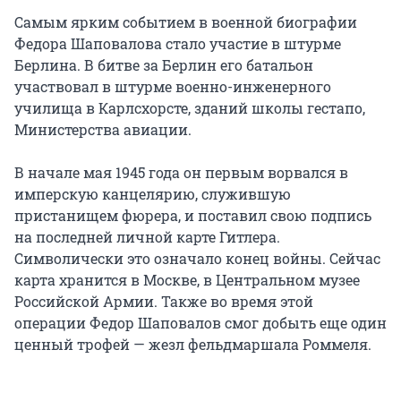
Самым ярким событием в военной биографии
Федора Шаповалова стало участие в штурме
Берлина. В битве за Берлин его батальон
участвовал в штурме военно-инженерного
училища в Карлсхорсте, зданий школы гестапо,
Министерства авиации.
В начале мая 1945 года он первым ворвался в
имперскую канцелярию, служившую
пристанищем фюрера, и поставил свою подпись
на последней личной карте Гитлера.
Символически это означало конец войны. Сейчас
карта хранится в Москве, в Центральном музее
Российской Армии. Также во время этой
операции Федор Шаповалов смог добыть еще один
ценный трофей — жезл фельдмаршала Роммеля.