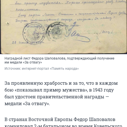
Наградной лист Федора Шаповалова, подтверждающий получение
им медали «За отвагу»
Источник: 
интернет-портал «Память народа»
За проявленную храбрость и за то, что в каждом
бою «показывал пример мужества», в 1943 году
был удостоен правительственной награды —
медали «За отвагу».
В странах Восточной Европы Федор Шаповалов
командовал 2-м батальоном во время Ковельского