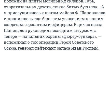
похожих на плиты могильных склепов. Гарь,
отвратительная духота, стекло битых бутылок… А
я прислушиваюсь к шагам майора Ф. Шаповалова
и проникаюсь еще большим уважением к нашим
солдатам, сержантам и офицерам. Еще час назад
Шаповалов руководил последним штурмом, а
теперь — начальник охраны «фюрер-бункера», —
вспоминал о той операции Герой Советского
Союза, генерал-лейтенант запаса Иван Рослый.