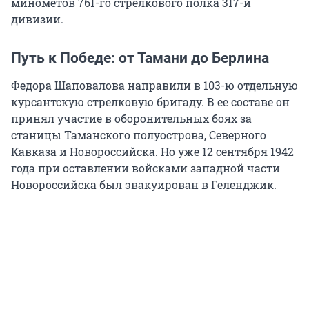
минометов 761-го стрелкового полка 317-й
дивизии.
Путь к Победе: от Тамани до Берлина
Федора Шаповалова направили в 103-ю отдельную
курсантскую стрелковую бригаду. В ее составе он
принял участие в оборонительных боях за
станицы Таманского полуострова, Северного
Кавказа и Новороссийска. Но уже 12 сентября 1942
года при оставлении войсками западной части
Новороссийска был эвакуирован в Геленджик.