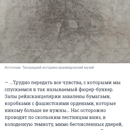
Источник: 
Тихорецкий историко-краеведческий музей
— …Трудно передать все чувства, с которыми мы
спускаемся в так называемый фюрер-бункер.
Залы рейхсканцелярии завалены бумагами,
коробками с фашистскими орденами, которые
никому больше не нужны… Нас осторожно
проводят по скользким лестницам вниз, в
колодезную темноту, мимо бесчисленных дверей,