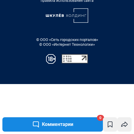
правила использования сайта
© ООО «Сеть городских порталов»
© ООО «Интернет Технологии»
0
Комментарии