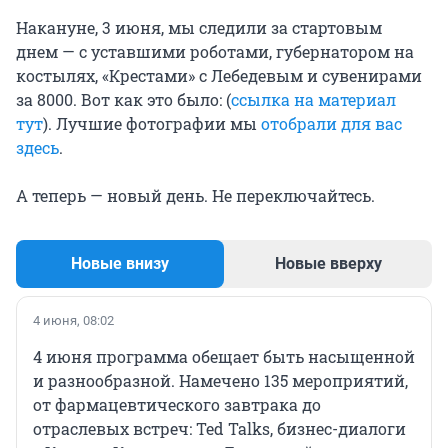
Накануне, 3 июня, мы следили за стартовым
днем — с уставшими роботами, губернатором на
костылях, «Крестами» с Лебедевым и сувенирами
за 8000. Вот как это было: (
ссылка на материал
тут
). Лучшие фотографии мы
отобрали для вас
здесь
.
А теперь — новый день. Не переключайтесь.
Новые внизу
Новые вверху
4 июня, 08:02
4 июня программа обещает быть насыщенной
и разнообразной. Намечено 135 мероприятий,
от фармацевтического завтрака до
отраслевых встреч: Ted Talks, бизнес-диалоги