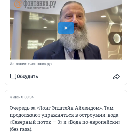
Источник: 
«Фонтанка.ру»
Обсудить
4 июня, 08:34
Очередь за «Лонг Эпштейн Айлендом». Там
продолжают упражняться в остроумии: вода
«Северный поток — 3» и «Вода по-европейски»
(без газа).