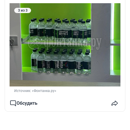
3 из 3
Источник: 
«Фонтанка.ру»
Обсудить