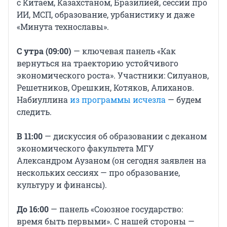
с Китаем, Казахстаном, Бразилией, сессии про
ИИ, МСП, образование, урбанистику и даже
«Минута технославы».
С утра (09:00)
— ключевая панель «Как
вернуться на траекторию устойчивого
экономического роста». Участники: Силуанов,
Решетников, Орешкин, Котяков, Алиханов.
Набиуллина
из программы исчезла
— будем
следить.
В 11:00
— дискуссия об образовании с деканом
экономического факультета МГУ
Александром Аузаном (он сегодня заявлен на
нескольких сессиях — про образование,
культуру и финансы).
До 16:00
— панель «Союзное государство:
время быть первыми». С нашей стороны —