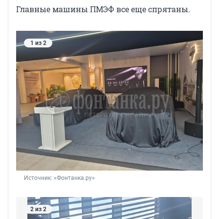
Главные машины ПМЭФ все еще спрятаны.
1 из 2
Источник: 
«Фонтанка.ру»
2 из 2