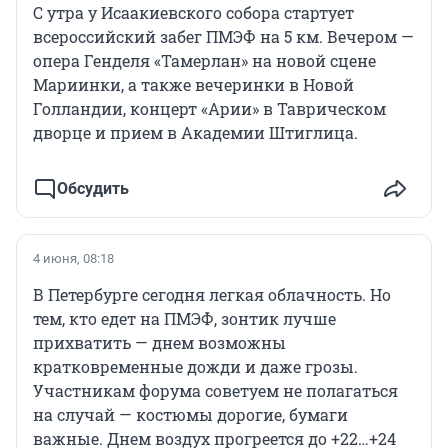
С утра у Исаакиевского собора стартует
всероссийский забег ПМЭФ на 5 км. Вечером —
опера Генделя «Тамерлан» на новой сцене
Мариинки, а также вечеринки в Новой
Голландии, концерт «Арии» в Таврическом
дворце и прием в Академии Штиглица.
Обсудить
4 июня, 08:18
В Петербурге сегодня легкая облачность. Но
тем, кто едет на ПМЭФ, зонтик лучше
прихватить — днем возможны
кратковременные дожди и даже грозы.
Участникам форума советуем не полагаться
на случай — костюмы дорогие, бумаги
важные. Днем воздух прогреется до +22…+24