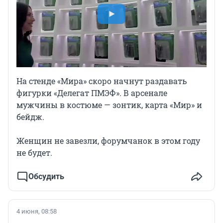
На стенде «Мира» скоро начнут раздавать
фигурки «Делегат ПМЭФ». В арсенале
мужчины в костюме — зонтик, карта «Мир» и
бейдж.
Женщин не завезли, форумчанок в этом году
не будет.
Обсудить
4 июня, 08:58