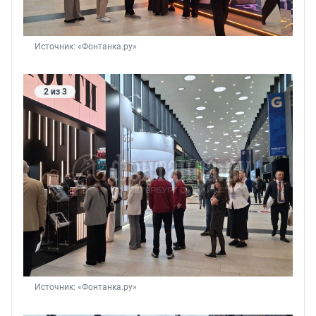
Источник: 
«Фонтанка.ру»
2 из 3
Источник: 
«Фонтанка.ру»