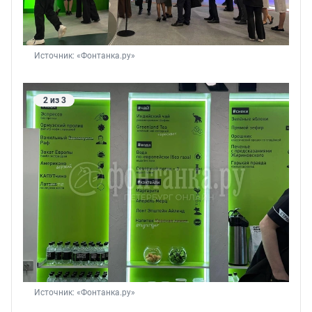
Источник: 
«Фонтанка.ру»
2 из 3
Источник: 
«Фонтанка.ру»