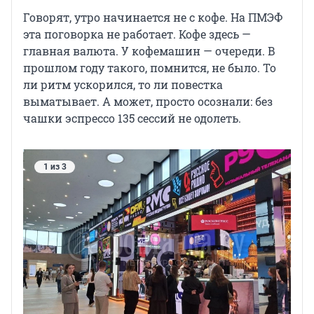
Говорят, утро начинается не с кофе. На ПМЭФ
эта поговорка не работает. Кофе здесь —
главная валюта. У кофемашин — очереди. В
прошлом году такого, помнится, не было. То
ли ритм ускорился, то ли повестка
выматывает. А может, просто осознали: без
чашки эспрессо 135 сессий не одолеть.
1 из 3