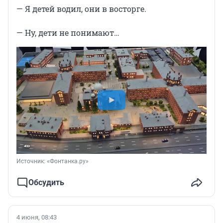
— Я детей водил, они в восторге.
— Ну, дети не понимают…
Источник: 
«Фонтанка.ру»
Обсудить
4 июня, 08:43