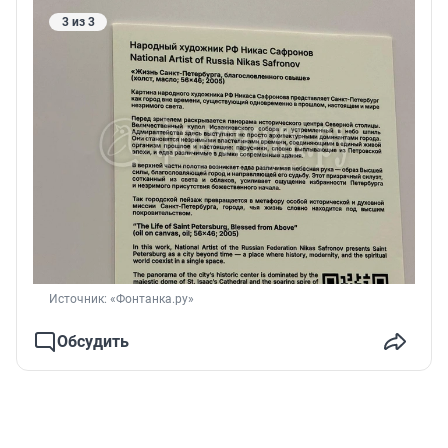
3 из 3
Источник: 
«Фонтанка.ру»
Обсудить