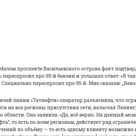
 Малом проспекте Васильевского острова факт подтвер
 переспросил про 95-й бензин и услышал ответ: «Я так
н. Специально переспросил про 95-й. Мне сказали: „Бенз
рячей линии «Татнефти» оператор разъяснила, что ог
ся на все регионы присутствия сети, включая Ленин
 области. Она заявила: «Да, всё верно. На данный мом
фть“, то есть по всем регионам, действует ряд огранич
ичений по объёму — то есть одному клиенту возможно