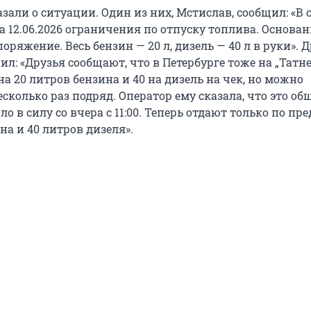
зали о ситуации. Один из них, Мстислав, сообщил: «В 
ра 12.06.2026 ограничения по отпуску топлива. Основан
оряжение. Весь бензин — 20 л, дизель — 40 л в руки». Д
л: «Друзья сообщают, что в Петербурге тоже на „Татн
а 20 литров бензина и 40 на дизель на чек, но можно
сколько раз подряд. Оператор ему сказала, что это об
о в силу со вчера с 11:00. Теперь отдают только по пр
на и 40 литров дизеля».