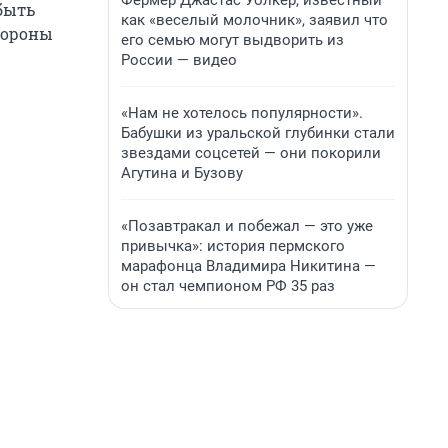
Фермер Джастас Уолкер, известный
быть
как «веселый молочник», заявил что
тороны
его семью могут выдворить из
России — видео
«Нам не хотелось популярности».
Бабушки из уральской глубинки стали
звездами соцсетей — они покорили
Агутина и Бузову
«Позавтракал и побежал — это уже
привычка»: история пермского
марафонца Владимира Никитина —
он стал чемпионом РФ 35 раз