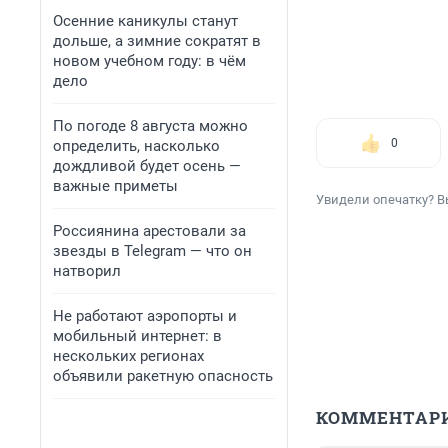
Осенние каникулы станут
дольше, а зимние сократят в
новом учебном году: в чём
дело
По погоде 8 августа можно
0
определить, насколько
дождливой будет осень —
важные приметы
Увидели опечатку? В
Россиянина арестовали за
звезды в Telegram — что он
натворил
Не работают аэропорты и
мобильный интернет: в
нескольких регионах
объявили ракетную опасность
КОММЕНТАР