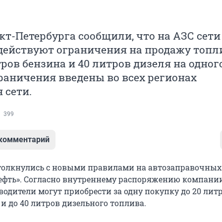
т-Петербурга сообщили, что на АЗС сети
действуют ограничения на продажу топли
тров бензина и 40 литров дизеля на одног
раничения введены во всех регионах
 сети.
399
 комментарий
толкнулись с новыми правилами на автозаправочных
ефть». Согласно внутреннему распоряжению компании,
водители могут приобрести за одну покупку до 20 лит
и до 40 литров дизельного топлива.