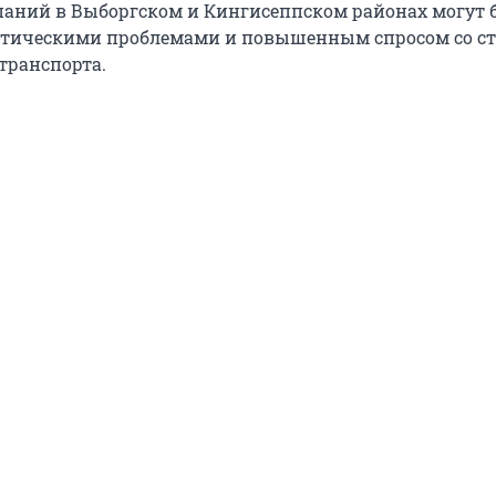
аний в Выборгском и Кингисеппском районах могут 
истическими проблемами и повышенным спросом со с
транспорта.