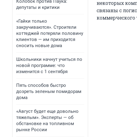
Колобок против Паука:
некоторых комп
депутаты и критики
связаны с лог
коммерческого 
«Гайки только
закручиваются». Строители
коттеджей потеряли половину
клиентов — им приходится
сносить новые дома
Школьники начнут учиться по
новой программе: что
изменится с 1 сентября
Пять способов быстро
дозреть зеленым помидорам
дома
«Август будет еще довольно
тяжелым». Эксперты — об
обстановке на топливном
рынке России