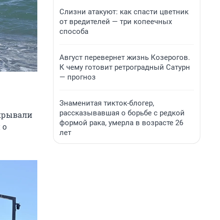
Слизни атакуют: как спасти цветник
от вредителей — три копеечных
способа
Август перевернет жизнь Козерогов.
К чему готовит ретроградный Сатурн
— прогноз
Знаменитая тикток-блогер,
рассказывавшая о борьбе с редкой
акрывали
формой рака, умерла в возрасте 26
 о
лет