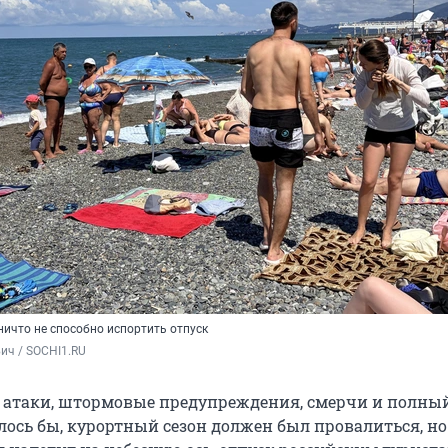
ничто не способно испортить отпуск
ич / SOCHI1.RU
 — атаки, штормовые предупреждения, смерчи и полны
лось бы, курортный сезон должен был провалиться, но 