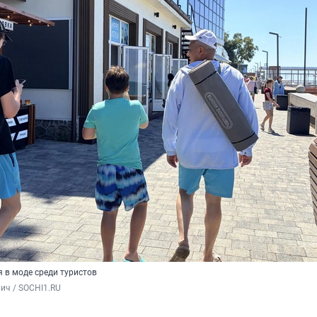
 в моде среди туристов
ич / SOCHI1.RU