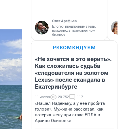
Олег Арефьев
Блогер, предприниматель,
владелец в транспортном
бизнесе
РЕКОМЕНДУЕМ
«Не хочется в это верить».
Как сложилась судьба
«следователя на золотом
Lexus» после скандала в
Екатеринбурге
11 часов
20 752
117
«Нашел Наденьку, а у нее пробита
голова». Мужчина рассказал, как
потерял жену при атаке БПЛА в
Архипо-Осиповке