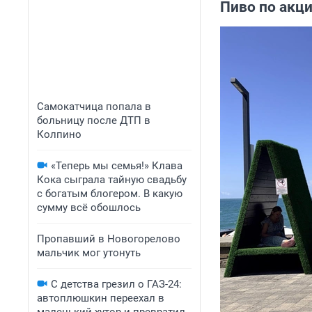
Пиво по акци
Самокатчица попала в
больницу после ДТП в
Колпино
«Теперь мы семья!» Клава
Кока сыграла тайную свадьбу
с богатым блогером. В какую
сумму всё обошлось
Пропавший в Новогорелово
мальчик мог утонуть
С детства грезил о ГАЗ-24:
автоплюшкин переехал в