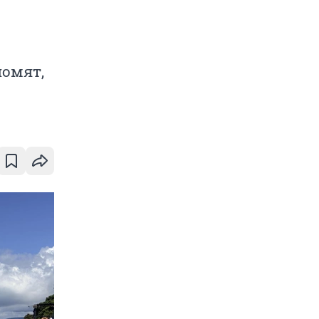
номят,