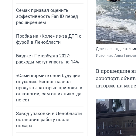
Семак призвал оценить
эффективность Fan ID перед
расширением
Пробка на «Коле» из-за ДТП с
фурой в Ленобласти
Дети наслаждаются мо
Бюджет Петербурга-2027:
Источник: 
Анна Грицев
расходы могут упасть на 14%
В прошедшие вы
«Сами кормите свои будущие
аэропорт, объя
опухоли». Биолог назвал
шторме на море.
продукты, которые приводят к
онкологии, сам он их никогда
не ест
Завод упаковки в Ленобласти
остановил работу после
пожара