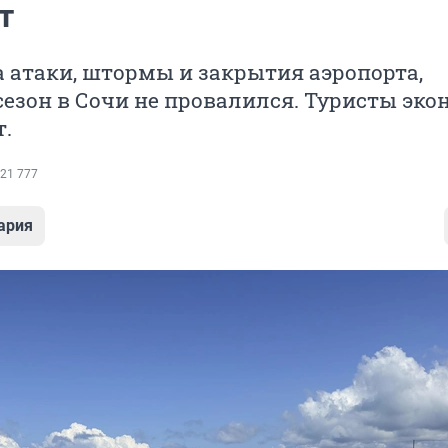
т
 атаки, штормы и закрытия аэропорта,
езон в Сочи не провалился. Туристы эко
.
21 777
ария