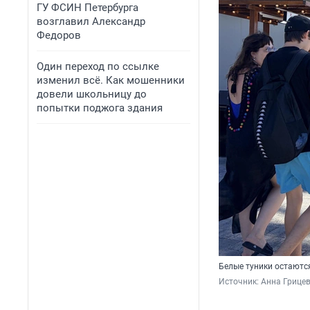
ГУ ФСИН Петербурга
возглавил Александр
Федоров
Один переход по ссылке
изменил всё. Как мошенники
довели школьницу до
попытки поджога здания
Белые туники остаются
Источник: 
Анна Грицев