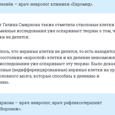
езнёв — врач-невролог клиники «Евромед».
г Галина Смирнова также отметила стволовые клетки 
еменные исследования уже оспаривают теорию о том, 
и не делятся:
лось, что нервные клетки не делятся, то есть находятс
состоянии «взрослой» клетки и их деление невозможн
исследования уже оспаривают эту теорию. Было доказ
оловые (недифференцированные) нервные клетки на у
оловного мозга, которые способны к делению и
нию.
рнова — врач-невролог, врач-рефлексотерапевт
Воронеж».