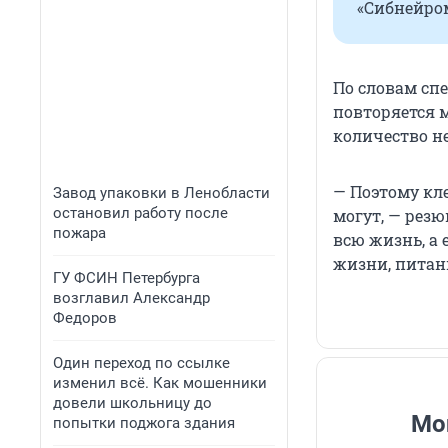
«Сибнейро
По словам спе
повторяется 
количество н
— Поэтому кле
Завод упаковки в Ленобласти
остановил работу после
могут, — рез
пожара
всю жизнь, а 
жизни, питан
ГУ ФСИН Петербурга
возглавил Александр
Федоров
Один переход по ссылке
изменил всё. Как мошенники
довели школьницу до
Мо
попытки поджога здания