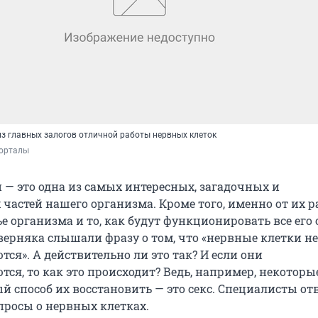
из главных залогов отличной работы нервных клеток
порталы
 — это одна из самых интересных, загадочных и
частей нашего организма. Кроме того, именно от их 
е организма и то, как будут функционировать все его
верняка слышали фразу о том, что «нервные клетки не
ся». А действительно ли это так? И если они
ся, то как это происходит? Ведь, например, некоторы
ый способ их восстановить — это секс. Специалисты от
просы о нервных клетках.