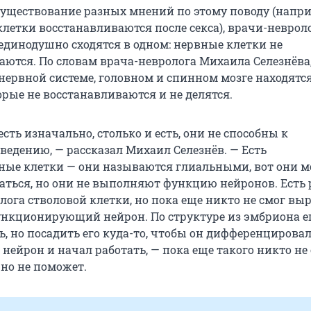
существование разных мнений по этому поводу (напри
клетки восстанавливаются после секса), врачи-неврол
единодушно сходятся в одном: нервные клетки не
аются. По словам врача-невролога Михаила Селезнёва,
нервной системе, головном и спинном мозге находятс
рые не восстанавливаются и не делятся.
есть изначально, столько и есть, они не способны к
ведению, — рассказал Михаил Селезнёв. — Есть
ные клетки — они называются глиальными, вот они м
аться, но они не выполняют функцию нейронов. Есть
лога стволовой клетки, но пока еще никто не смог вы
нкционирующий нейрон. По структуре из эмбриона е
, но посадить его куда-то, чтобы он дифференцировал
нейрон и начал работать, — пока еще такого никто не 
чно не поможет.