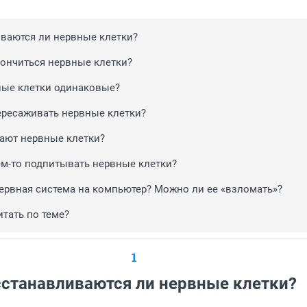
ваются ли нервные клетки?
кончиться нервные клетки?
ные клетки одинаковые?
ресаживать нервные клетки?
рают нервные клетки?
м-то подпитывать нервные клетки?
ервная система на компьютер? Можно ли ее «взломать»?
итать по теме?
1
станавливаются ли нервные клетки?