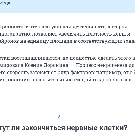
мед».
циалиста, интеллектуальная деятельность, которая
многократно, позволяет увеличить плотность коры и
ейронов на единицу площади в соответствующих зона
тки восстанавливаются, но полностью сделать этого 
юмировала Ксения Доронина. — Процесс нейрогенеза д
его скорость зависит от ряда факторов: например, от о
ия, наличия положительных эмоций и здорового сна.
2
гут ли закончиться нервные клетки?