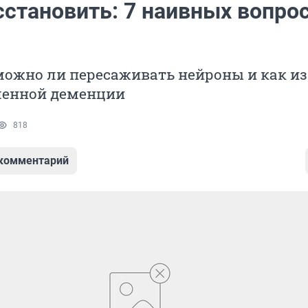
сстановить: 7 наивных вопро
можно ли пересаживать нейроны и как и
енной деменции
818
 комментарий