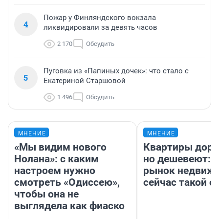
Пожар у Финляндского вокзала
4
ликвидировали за девять часов
2 170
Обсудить
Пуговка из «Папиных дочек»: что стало с
5
Екатериной Старшовой
1 496
Обсудить
МНЕНИЕ
МНЕНИЕ
«Мы видим нового
Квартиры дор
Нолана»: с каким
но дешевеют: 
настроем нужно
рынок недвиж
смотреть «Одиссею»,
сейчас такой 
чтобы она не
выглядела как фиаско