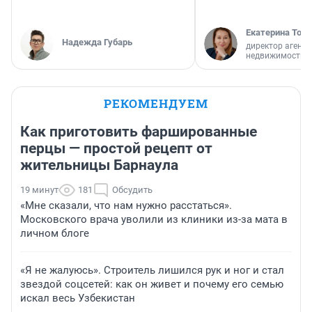
Екатерина Торо
Надежда Губарь
директор агентс
недвижимости
РЕКОМЕНДУЕМ
Как приготовить фаршированные
перцы — простой рецепт от
жительницы Барнаула
19 минут
181
Обсудить
«Мне сказали, что нам нужно расстаться».
Московского врача уволили из клиники из-за мата в
личном блоге
«Я не жалуюсь». Строитель лишился рук и ног и стал
звездой соцсетей: как он живет и почему его семью
искал весь Узбекистан