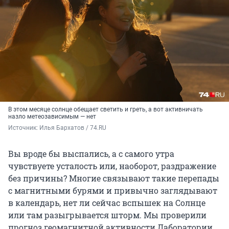
В этом месяце солнце обещает светить и греть, а вот активничать
назло метеозависимым — нет
Источник: 
Илья Бархатов / 74.RU
Вы вроде бы выспались, а с самого утра
чувствуете усталость или, наоборот, раздражение
без причины? Многие связывают такие перепады
с магнитными бурями и привычно заглядывают
в календарь, нет ли сейчас вспышек на Солнце
или там разыгрывается шторм. Мы проверили
прогноз геомагнитной активности Лаборатории