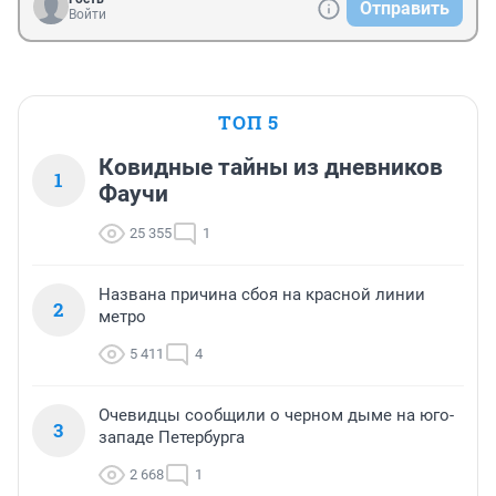
Отправить
Войти
ТОП 5
Ковидные тайны из дневников
1
Фаучи
25 355
1
Названа причина сбоя на красной линии
2
метро
5 411
4
Очевидцы сообщили о черном дыме на юго-
3
западе Петербурга
2 668
1