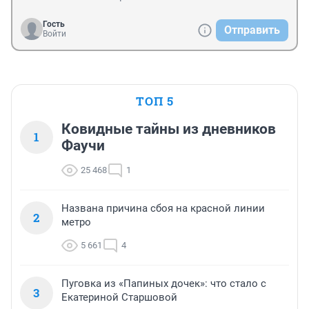
Гость
Отправить
Войти
ТОП 5
Ковидные тайны из дневников
1
Фаучи
25 468
1
Названа причина сбоя на красной линии
2
метро
5 661
4
Пуговка из «Папиных дочек»: что стало с
3
Екатериной Старшовой