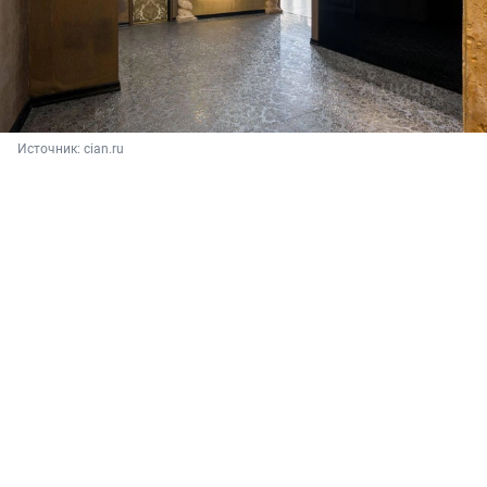
Источник: 
cian.ru