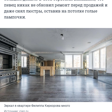
певец никак не обновил ремонт перед продажей и
даже снял люстры, оставив на потолке голые
лампочки.
Зеркал в квартире Филиппа Киркорова много
Источник: 
cian.ru