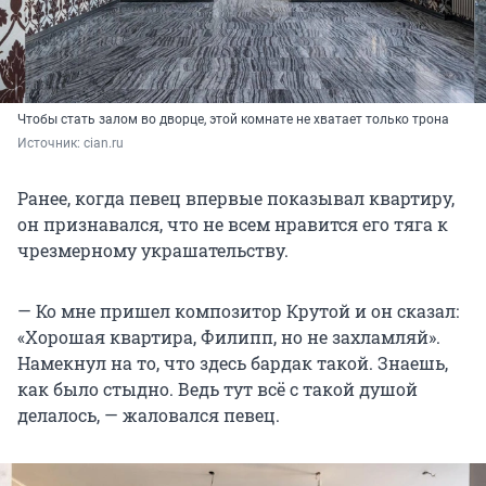
Чтобы стать залом во дворце, этой комнате не хватает только трона
Источник: 
cian.ru
Ранее, когда певец впервые показывал квартиру,
он признавался, что не всем нравится его тяга к
чрезмерному украшательству.
— Ко мне пришел композитор Крутой и он сказал:
«Хорошая квартира, Филипп, но не захламляй».
Намекнул на то, что здесь бардак такой. Знаешь,
как было стыдно. Ведь тут всё с такой душой
делалось, — жаловался певец.