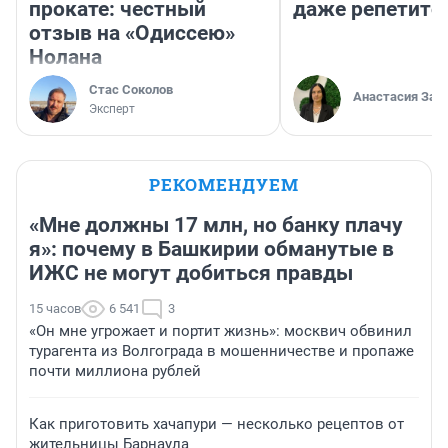
прокате: честный
даже репетито
отзыв на «Одиссею»
Нолана
Стас Соколов
Анастасия Зав
Эксперт
РЕКОМЕНДУЕМ
«Мне должны 17 млн, но банку плачу
я»: почему в Башкирии обманутые в
ИЖС не могут добиться правды
15 часов
6 541
3
«Он мне угрожает и портит жизнь»: москвич обвинил
турагента из Волгограда в мошенничестве и пропаже
почти миллиона рублей
Как приготовить хачапури — несколько рецептов от
жительницы Барнаула