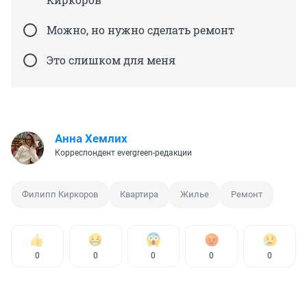
Можно, но нужно сделать ремонт
Это слишком для меня
Анна Хемлих
Корреспондент evergreen-редакции
Филипп Киркоров
Квартира
Жилье
Ремонт
0
0
0
0
0