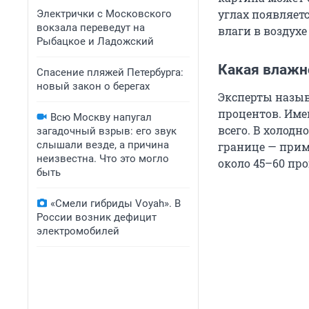
углах появляетс
Электрички с Московского
вокзала переведут на
влаги в воздухе
Рыбацкое и Ладожский
Какая влажн
Спасение пляжей Петербурга:
новый закон о берегах
Эксперты назыв
процентов. Име
Всю Москву напугал
всего. В холод
загадочный взрыв: его звук
слышали везде, а причина
границе — прим
неизвестна. Что это могло
около 45–60 про
быть
«Смели гибриды Voyah». В
России возник дефицит
электромобилей