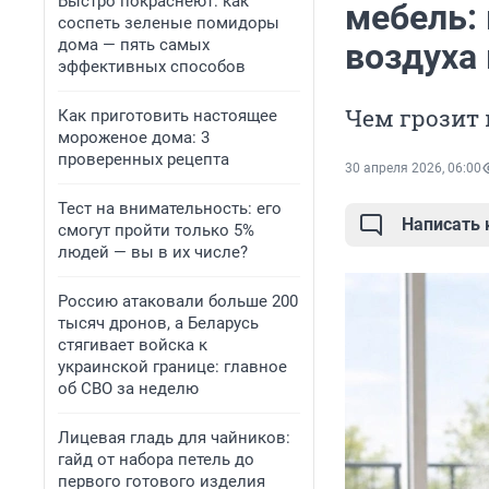
Быстро покраснеют: как
мебель:
соспеть зеленые помидоры
дома — пять самых
воздуха 
эффективных способов
Чем грозит
Как приготовить настоящее
мороженое дома: 3
проверенных рецепта
30 апреля 2026, 06:00
Тест на внимательность: его
Написать
смогут пройти только 5%
людей — вы в их числе?
Россию атаковали больше 200
тысяч дронов, а Беларусь
стягивает войска к
украинской границе: главное
об СВО за неделю
Лицевая гладь для чайников:
гайд от набора петель до
первого готового изделия