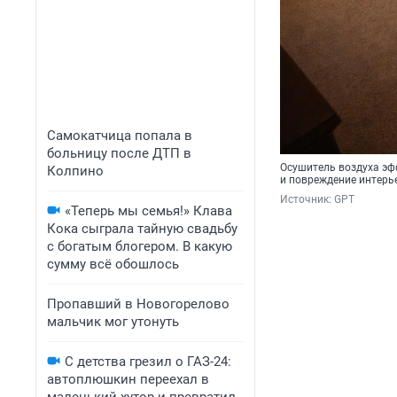
Самокатчица попала в
больницу после ДТП в
Осушитель воздуха эф
Колпино
и повреждение интерь
Источник: 
GPT
«Теперь мы семья!» Клава
Кока сыграла тайную свадьбу
с богатым блогером. В какую
сумму всё обошлось
Пропавший в Новогорелово
мальчик мог утонуть
С детства грезил о ГАЗ-24:
автоплюшкин переехал в