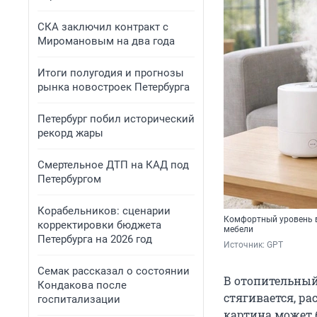
СКА заключил контракт с
Миромановым на два года
Итоги полугодия и прогнозы
рынка новостроек Петербурга
Петербург побил исторический
рекорд жары
Смертельное ДТП на КАД под
Петербургом
Корабельников: сценарии
Комфортный уровень вл
корректировки бюджета
мебели
Петербурга на 2026 год
Источник: 
GPT
Семак рассказал о состоянии
В отопительный
Кондакова после
стягивается, ра
госпитализации
картина может б