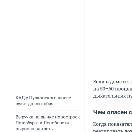
Если в доме ес
на 50–60 проце
дыхательных пу
КАД у Пулковского шоссе
сузят до сентября
Чем опасен 
Выручка на рынке новостроек
Петербурга и Ленобласти
Когда показате
выросла на треть
реагировать до