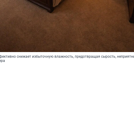
фективно снижает избыточную влажность, предотвращая сырость, неприятн
ера