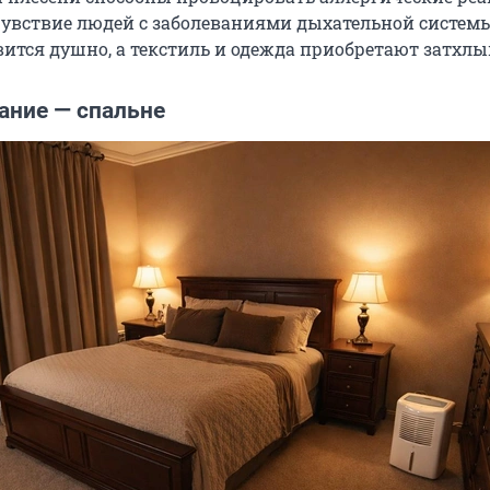
увствие людей с заболеваниями дыхательной системы
вится душно, а текстиль и одежда приобретают затхлы
ание — спальне