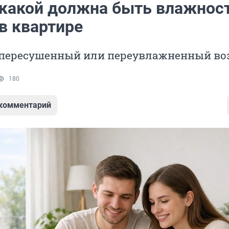
 какой должна быть влажнос
в квартире
 пересушенный или переувлажненный во
180
 комментарий