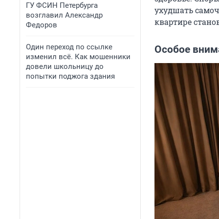
ГУ ФСИН Петербурга
ухудшать самоч
возглавил Александр
квартире стано
Федоров
Один переход по ссылке
Особое вним
изменил всё. Как мошенники
довели школьницу до
попытки поджога здания