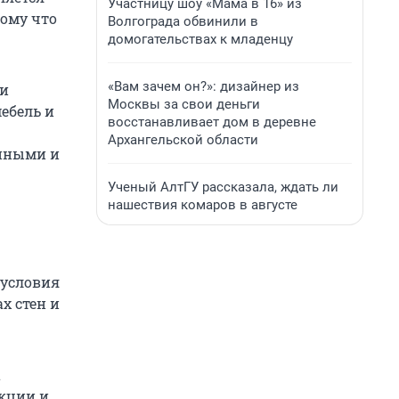
Участницу шоу «Мама в 16» из
тому что
Волгограда обвинили в
домогательствах к младенцу
«Вам зачем он?»: дизайнер из
 и
Москвы за свои деньги
ебель и
восстанавливает дом в деревне
Архангельской области
енными и
Ученый АлтГУ рассказала, ждать ли
нашествия комаров в августе
 условия
х стен и
а
акции и