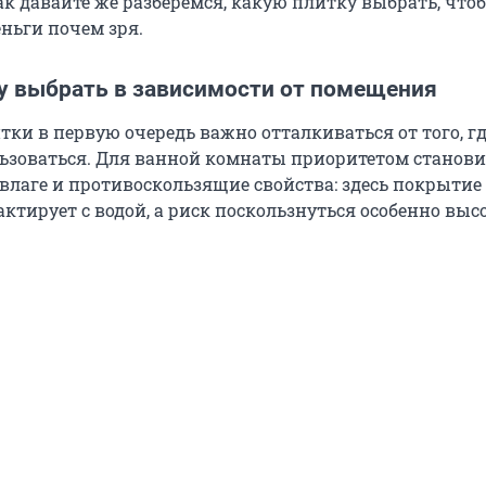
ак давайте же разберемся, какую плитку выбрать, что
ньги почем зря.
у выбрать в зависимости от помещения
тки в первую очередь важно отталкиваться от того, г
льзоваться. Для ванной комнаты приоритетом станови
 влаге и противоскользящие свойства: здесь покрытие
ктирует с водой, а риск поскользнуться особенно высо