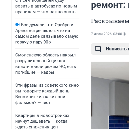
С 1 сентября детей будут
ремонт:
возить в автобусах по новым
правилам — что важно знать
Раскрываем
Все думали, что Орейро и
Арана встречаются: что на
7 июля 2026, 03:00
самом деле связывало самую
горячую пару 90-х
Написать
Смоленскую область накрыл
разрушительный циклон:
власти ввели режим ЧС, есть
погибшие — кадры
Эти фразы из советского кино
вы говорите каждый день.
Вспомните из каких они
фильмов? — тест
Квартиры в новостройках
начнут дешеветь — когда
ждать снижения цен