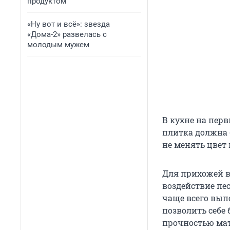
продуктом
«Ну вот и всё»: звезда
«Дома-2» развелась с
молодым мужем
В кухне на пер
плитка должна 
не менять цвет
Для прихожей в
воздействие пес
чаще всего вып
позволить себе
прочностью мат