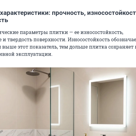
характеристики: прочность, износостойкост
сть
ческие параметры плитки — ее износостойкость,
 и твердость поверхности. Износостойкость обознача
ем выше этот показатель, тем дольше плитка сохраняе
ивной эксплуатации.