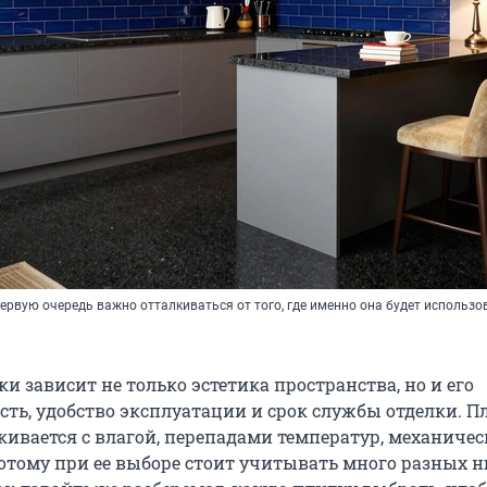
ервую очередь важно отталкиваться от того, где именно она будет использо
и зависит не только эстетика пространства, но и его
ть, удобство эксплуатации и срок службы отделки. П
кивается с влагой, перепадами температур, механиче
потому при ее выборе стоит учитывать много разных 