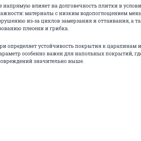
 напрямую влияет на долговечность плитки в услов
ажности: материалы с низким водопоглощением мен
рушению из‑за циклов замерзания и оттаивания, а та
зованию плесени и грибка.
ури определяет устойчивость покрытия к царапинам 
параметр особенно важен для напольных покрытий, гд
повреждений значительно выше.