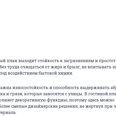
вый план выходит стойкость к загрязнениям и простот
без труда очищаться от жира и брызг, не впитывать з
 под воздействием бытовой химии.
ажна износостойкость и способность выдерживать аб
ка и грязи, которые заносятся с улицы. В гостиной пл
олняет декоративную функцию, поэтому здесь можно
 более смелые дизайнерские решения, не жертвуя при 
ериала.