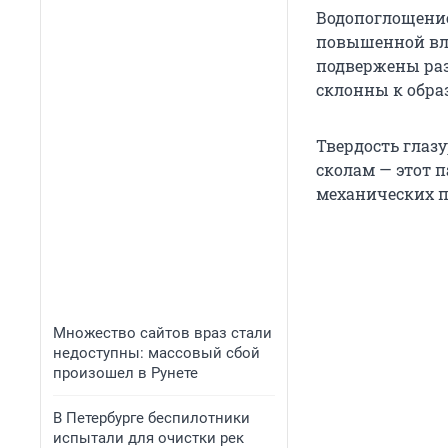
Водопоглощение
повышенной вл
подвержены раз
склонны к обра
Твердость глаз
сколам — этот 
механических 
Множество сайтов враз стали
недоступны: массовый сбой
произошел в Рунете
В Петербурге беспилотники
испытали для очистки рек