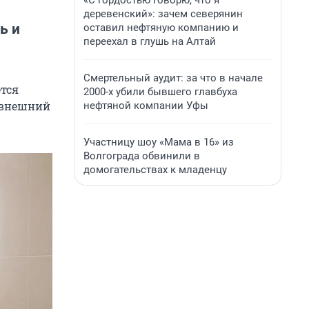
«С гордостью говорю, что я
деревенский»: зачем северянин
ь и
оставил нефтяную компанию и
переехал в глушь на Алтай
Смертельный аудит: за что в начале
ется
2000-х убили бывшего главбуха
т внешний
нефтяной компании Уфы
Участницу шоу «Мама в 16» из
Волгограда обвинили в
домогательствах к младенцу