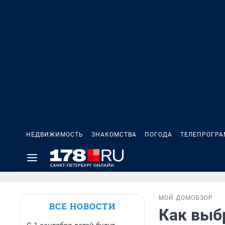
НЕДВИЖИМОСТЬ
ЗНАКОМСТВА
ПОГОДА
ТЕЛЕПРОГР
МОЙ ДОМ
ОБЗОР
ВСЕ НОВОСТИ
Как выбр