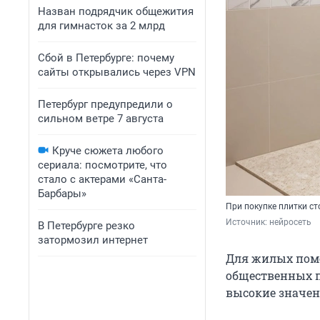
Назван подрядчик общежития
для гимнасток за 2 млрд
Сбой в Петербурге: почему
сайты открывались через VPN
Петербург предупредили о
сильном ветре 7 августа
Круче сюжета любого
сериала: посмотрите, что
стало с актерами «Санта-
Барбары»
При покупке плитки с
Источник: 
нейросеть
В Петербурге резко
затормозил интернет
Для жилых помещ
общественных п
высокие значен