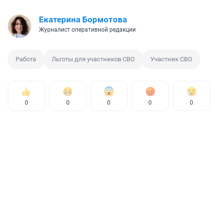
Екатерина Бормотова
Журналист оперативной редакции
Работа
Льготы для участников СВО
Участник СВО
0
0
0
0
0