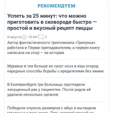
РЕКОМЕНДУЕМ
Успеть за 25 минут: что можно
приготовить в сковороде быстро —
простой и вкусный рецепт пиццы
8 августа
18 441
3
Автор фантастического трехтомника «Трилунье»
работала в Перми преподавателем, а первую книгу
написала на спор — ее история
Муравьи и тля больше не сунут носа в ваш огород:
народные способы борьбы с вредителями без химии
В Екатеринбурге три больницы проглядели
запущенный рак у пациентки. После родов ей
удалили несколько органов
Победили опухоль размером с яйцо и вытащили
младенца с того света. Пять историй врачей из