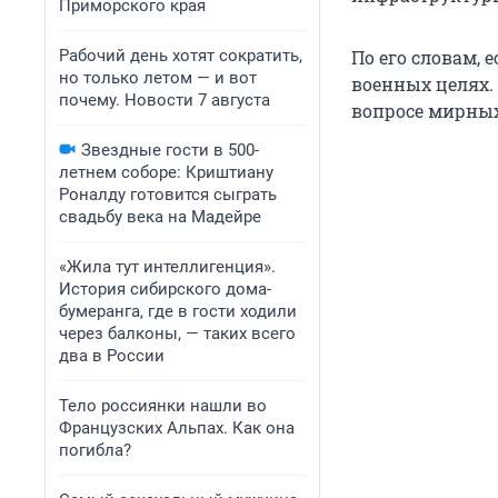
Приморского края
Рабочий день хотят сократить,
По его словам, 
но только летом — и вот
военных целях. 
почему. Новости 7 августа
вопросе мирны
Звездные гости в 500-
летнем соборе: Криштиану
Роналду готовится сыграть
свадьбу века на Мадейре
«Жила тут интеллигенция».
История сибирского дома-
бумеранга, где в гости ходили
через балконы, — таких всего
два в России
Тело россиянки нашли во
Французских Альпах. Как она
погибла?