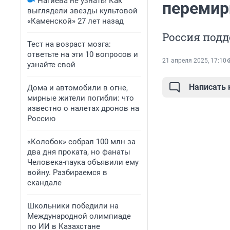
Нагиева не узнать! Как
перемир
выглядели звезды культовой
«Каменской» 27 лет назад
Россия под
Тест на возраст мозга:
ответьте на эти 10 вопросов и
21 апреля 2025, 17:10
узнайте свой
Написать
Дома и автомобили в огне,
мирные жители погибли: что
известно о налетах дронов на
Россию
«Колобок» собрал 100 млн за
два дня проката, но фанаты
Человека-паука объявили ему
войну. Разбираемся в
скандале
Школьники победили на
Международной олимпиаде
по ИИ в Казахстане