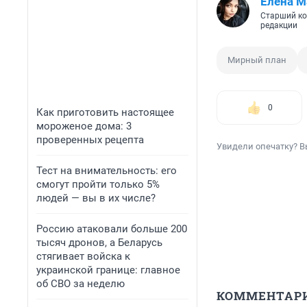
Елена М
Старший ко
редакции
Мирный план
0
Как приготовить настоящее
мороженое дома: 3
проверенных рецепта
Увидели опечатку? В
Тест на внимательность: его
смогут пройти только 5%
людей — вы в их числе?
Россию атаковали больше 200
тысяч дронов, а Беларусь
стягивает войска к
украинской границе: главное
об СВО за неделю
КОММЕНТАР