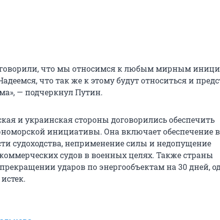
м говорили, что мы относимся к любым мирным иниц
адеемся, что так же к этому будут относиться и пред
ма», — подчеркнул Путин.
ская и украинская стороны договорились обеспечить
номорской инициативы. Она включает обеспечение 
сти судоходства, неприменение силы и недопущение
коммерческих судов в военных целях. Также страны
 прекращении ударов по энергообъектам на 30 дней, о
истек.