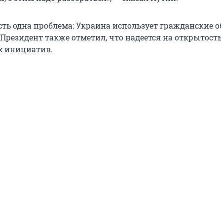
есть одна проблема: Украина использует гражданские 
Президент также отметил, что надеется на открытость
х инициатив.