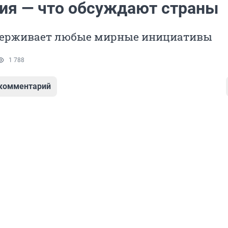
ия — что обсуждают страны
держивает любые мирные инициативы
1 788
 комментарий