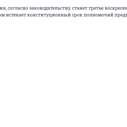
я, согласно законодательству, станет третье воскресе
ром истекает конституционный срок полномочий пре