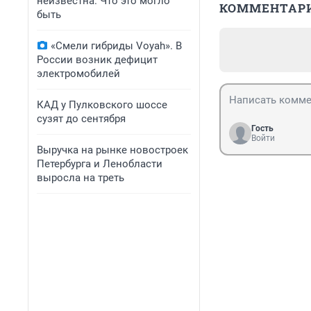
неизвестна. Что это могло
КОММЕНТАР
быть
«Смели гибриды Voyah». В
России возник дефицит
электромобилей
КАД у Пулковского шоссе
сузят до сентября
Гость
Войти
Выручка на рынке новостроек
Петербурга и Ленобласти
выросла на треть