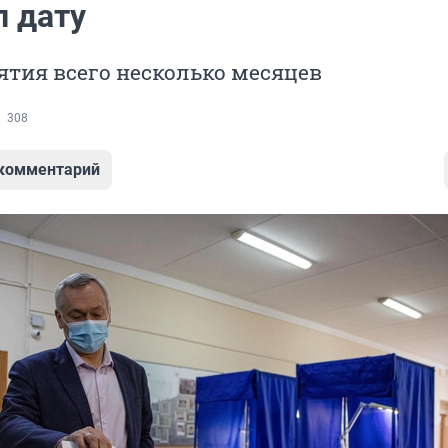
л дату
тия всего несколько месяцев
308
 комментарий