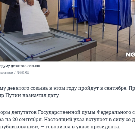
осдуму девятого созыва
Ощепков / NGS.RU
у девятого созыва в этом году пройдут в сентябре. П
р Путин назначил дату.
оры депутатов Государственной думы Федерального 
а на 20 сентября. Настоящий указ вступает в силу со д
публикования», — говорится в указе президента.