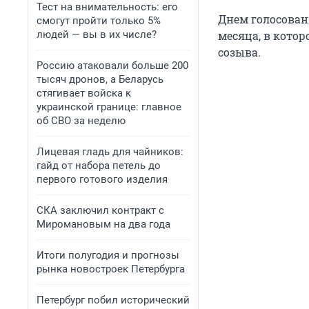
Тест на внимательность: его
Днем голосовани
смогут пройти только 5%
людей — вы в их числе?
месяца, в кото
созыва.
Россию атаковали больше 200
тысяч дронов, а Беларусь
стягивает войска к
украинской границе: главное
об СВО за неделю
Лицевая гладь для чайников:
гайд от набора петель до
первого готового изделия
СКА заключил контракт с
Миромановым на два года
Итоги полугодия и прогнозы
рынка новостроек Петербурга
Петербург побил исторический