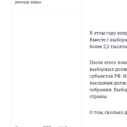
рекорд жары
В этом году вп
Вместе с выбор
более 2,2 тыся
После этого пла
выборных должн
субъектов РФ. И
высшими должно
собрания. Выбо
страны.
О том, сколько 