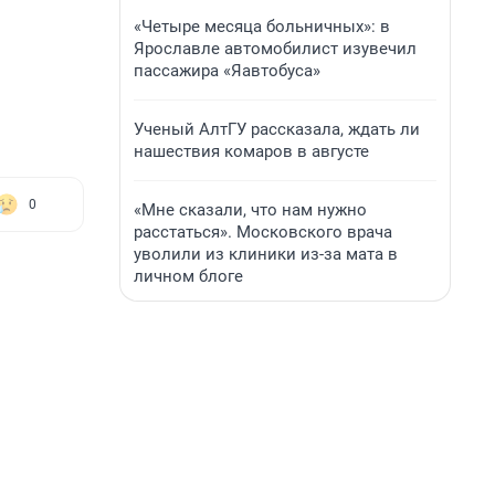
«Четыре месяца больничных»: в
Ярославле автомобилист изувечил
пассажира «Яавтобуса»
Ученый АлтГУ рассказала, ждать ли
нашествия комаров в августе
0
«Мне сказали, что нам нужно
расстаться». Московского врача
уволили из клиники из-за мата в
личном блоге