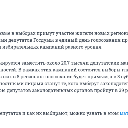
ервые в выборах примут участие жители новых регион
ами депутатов Госдумы в единый день голосования пр
чи избирательных кампаний разного уровня.
нируется заместить около 20,7 тысячи депутатских ма
остей. В рамках этих кампаний состоятся выборы гла
з них в 8 регионах голосование будет прямым, а в 3 су
стными лицами станут те, кого выберут законодате
ры депутатов законодательных органов пройдут в 39 
депутатов и как их выбирают, можно узнать в этом
мат