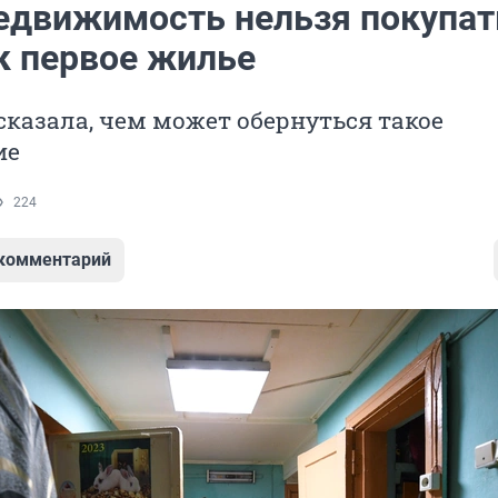
едвижимость нельзя покупат
к первое жилье
сказала, чем может обернуться такое
ие
224
 комментарий