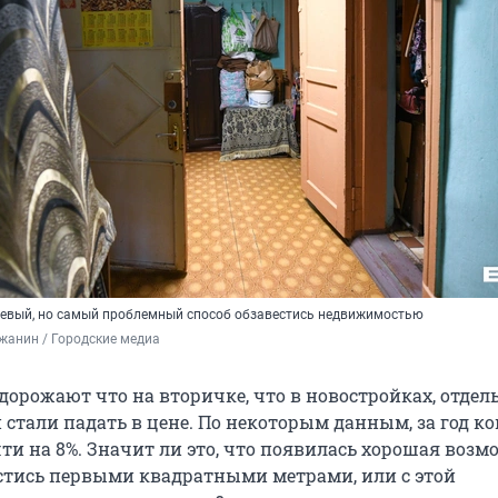
евый, но самый проблемный способ обзавестись недвижимостью
жанин / Городские медиа
дорожают что на вторичке, что в новостройках, отдел
 стали падать в цене. По некоторым данным, за год к
ти на 8%. Значит ли это, что появилась хорошая возм
стись первыми квадратными метрами, или с этой