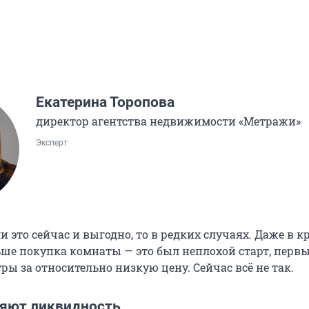
Екатерина Торопова
директор агентства недвижимости «Метражи»
Эксперт
ли это сейчас и выгодно, то в редких случаях. Даже в к
ньше покупка комнаты — это был неплохой старт, перв
ы за относительно низкую цену. Сейчас всё не так.
яют ликвидность