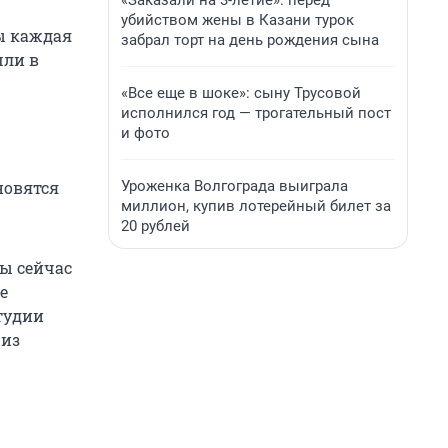
«Заказали на 3-летие»: перед
убийством жены в Казани турок
бы каждая
забрал торт на день рождения сына
шли в
«Все еще в шоке»: сыну Трусовой
исполнился год — трогательный пост
и фото
Уроженка Волгограда выиграла
новятся
миллион, купив лотерейный билет за
20 рублей
ты сейчас
е
тудии
 из