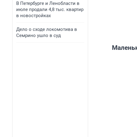
В Петербурге и Ленобласти в
июле продали 4,8 тыс. квартир
в новостройках
Дело о сходе локомотива в
Семрино ушло в суд
Маленьк