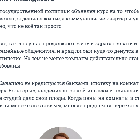
е государственной политики объявлен курс на то, что
аконец, отдельное жилье, а коммунальные квартиры у
о, что не всё так просто.
ие, так что у нас продолжают жить и здравствовать и
семейные общежития, и вряд ли они куда-то денутся в
тилетие. Но тем не менее комнаты действительно ста
ебованы.
 банально не кредитуются банками: ипотеку на комна
ер». Во-вторых, введение льготной ипотеки и появлени
а студий дало свои плоды. Когда цены на комнаты и с
 или менее сопоставимы, многие предпочли переехать