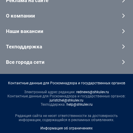
Реклама на сайте
О компании
Наши вакансии
Техподдержка
Все города сети
Контактные данные для Роскомнадзора и государственных органов
Электронный адрес редакции:
rednews@shkulev.ru
Контактные данные для Роскомнадзора и государственных органов:
juristchel@shkulev.ru
Техподдержка:
help@shkulev.ru
Редакция сайта не несет ответственности за достоверность
информации, содержащейся в рекламных объявлениях.
Информация об ограничениях