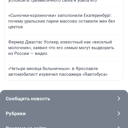
успокоить трехмесячного сына и убила его
«Сыночки-корзиночки» заполонили Екатеринбург:
почему уральские парни массово оставили жен без
цветов
Фермер Джастас Уолкер, известный как «веселый
молочник», заявил что его семью могут выдворить
из России — видео
«Четыре месяца больничных»: в Ярославле
автомобилист изувечил пассажира «Яавтобуса»
Сообщить новость
Рубрики