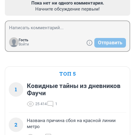
Пока нет ни одного комментария.
Начните обсуждение первым!
Гость
Отправить
Войти
ТОП 5
Ковидные тайны из дневников
1
Фаучи
25 414
1
Названа причина сбоя на красной линии
2
метро